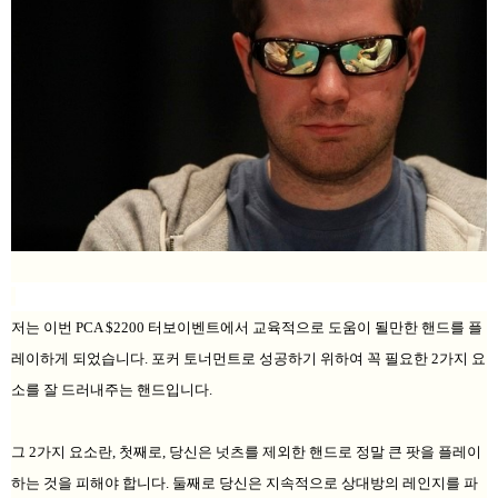
저는 이번
PCA $2200
터보이벤트에서 교육적으로 도움이 될만한 핸드를 플
레이하게 되었습니다
.
포커 토너먼트로 성공하기 위하여 꼭 필요한
2
가지 요
소를 잘 드러내주는 핸드입니다
.
그
2
가지 요소란
,
첫째로
,
당신은 넛츠를 제외한 핸드로 정말 큰 팟을 플레이
하는 것을 피해야 합니다
.
둘째로 당신은 지속적으로 상대방의 레인지를 파