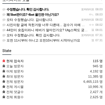
수정했습니다. 확인 감사합니다.
포커라이프
08.03
왜 5bet판이죠? 4bet 올인판 아닌가요?
ㅁㄴ
08.03
오타 수정했습니다. 감사합니다.
포커라이프
08.02
사진이랑 글에 적힌거랑 너무 다른데... 검수가 아예 안되고 올라오나봐요
ㅇㅇ
08.02
44만이 숏칩이라니 에버가 얼마인가요? Utg스택도 궁금하네요
11
08.01
오타 수정했습니다. 확인 감사합니다.
포커라이프
07.31
오전 11시부터 아니고 오전10시부터 시작아닌가요
11
07.31
State
현재 접속자
115 명
오늘 방문자
945 명
어제 방문자
4,192 명
최대 방문자
11,385 명
전체 방문자
6,465,115 명
전체 게시물
10,995 개
전체 댓글수
2,427 개
전체 회원수
2,625 명