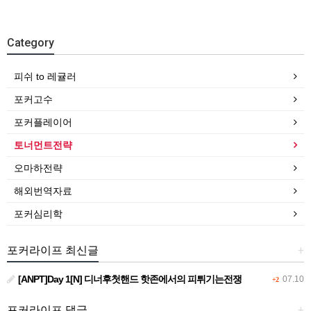
Category
피쉬 to 레귤러
포커고수
포커플레이어
토너먼트전략
오마하전략
해외번역자료
포커심리학
포커라이프 최신글
+
[ANPT]Day 1[N] 디너후첫핸드 핫존에서의 피튀기는전쟁
07.10
+2
포커라이프 댓글
+