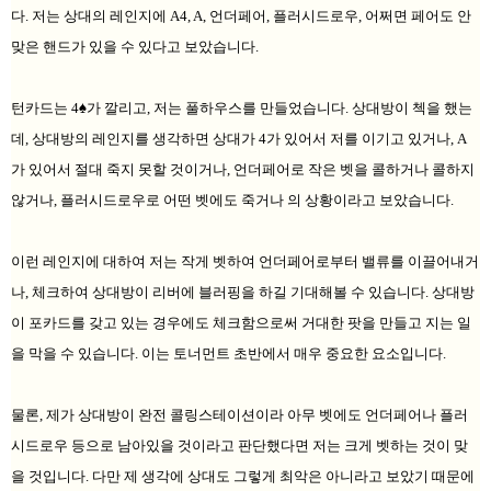
다
.
저는 상대의 레인지에
A4, A,
언더페어
,
플러시드로우
,
어쩌면 페어도 안
맞은 핸드가 있을 수 있다고 보았습니다
.
턴카드는
4♠
가 깔리고
,
저는 풀하우스를 만들었습니다
.
상대방이 첵을 했는
데
,
상대방의 레인지를 생각하면 상대가
4
가 있어서 저를 이기고 있거나
, A
가 있어서 절대 죽지 못할 것이거나
,
언더페어로 작은 벳을 콜하거나 콜하지
않거나
,
플러시드로우로 어떤 벳에도 죽거나 의 상황이라고 보았습니다
.
이런 레인지에 대하여 저는 작게 벳하여 언더페어로부터 밸류를 이끌어내거
나
,
체크하여 상대방이 리버에 블러핑을 하길 기대해볼 수 있습니다
.
상대방
이 포카드를 갖고 있는 경우에도 체크함으로써 거대한 팟을 만들고 지는 일
을 막을 수 있습니다
.
이는 토너먼트 초반에서 매우 중요한 요소입니다
.
물론
,
제가 상대방이 완전 콜링스테이션이라 아무 벳에도 언더페어나 플러
시드로우 등으로 남아있을 것이라고 판단했다면 저는 크게 벳하는 것이 맞
을 것입니다
.
다만 제 생각에 상대도 그렇게 최악은 아니라고 보았기 때문에