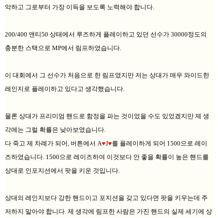
악하고 그로부터 가장 이득을 보도록 노력해야 합니다
.
200/400
앤티
50
상태에서 루즈하게 플레이하고 있던 선수가
30000
정도의
충분한 스택으로
MP
에서 림프하였습니다
.
이 대회에서 그 선수가 처음으로 한 림프였지만 저는 상대가 매우 와이드한
레인지로 플레이하고 있다고 생각했습니다
.
물론 상대가 프리미엄 핸드로 함정을 파는 것이었을 수도 있었겠지만 제 생
각에는 그럴 확률은 낮아보였습니다
.
다 죽고 제 차례가 되어
,
버튼에서
A
♥
J
♥
를 플레이하게 되어
1500
으로 레이
즈하였습니다
. 1500
으로 레이즈하여 이것보다 안 좋을 확률이 높은 핸드를
상대로 인포지션에서 팟을 키운 것입니다
.
상대의 레인지보다 강한 핸드이고 포지션을 갖고 있다면 팟을 키우는데 주
저하지 말아야 합니다
.
제 생각에 림프한 사람은 가진 핸드의 실제 세기에 상