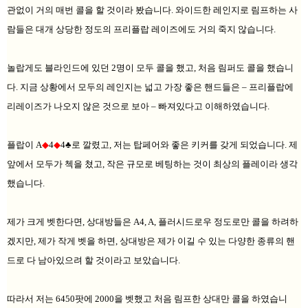
관없이 거의 매번 콜을 할 것이라 봤습니다
.
와이드한 레인지로 림프하는 사
람들은 대개 상당한 정도의 프리플랍 레이즈에도 거의 죽지 않습니다
.
놀랍게도 블라인드에 있던
2
명이 모두 콜을 했고
,
처음 림퍼도 콜을 했습니
다
.
지금 상황에서 모두의 레인지는 넓고 가장 좋은 핸드들은
–
프리플랍에
리레이즈가 나오지 않은 것으로 보아
–
빠져있다고 이해하였습니다
.
플랍이
A
◆
4
◆
4♣
로 깔렸고
,
저는 탑페어와 좋은 키커를 갖게 되었습니다
.
제
앞에서 모두가 첵을 쳤고
,
작은 규모로 베팅하는 것이 최상의 플레이라 생각
했습니다
.
제가 크게 벳한다면
,
상대방들은
A4, A,
플러시드로우 정도로만 콜을 하려하
겠지만
,
제가 작게 벳을 하면
,
상대방은 제가 이길 수 있는 다양한 종류의 핸
드로 다 남아있으려 할 것이라고 보았습니다
.
따라서 저는
6450
팟에
2000
을 벳했고 처음 림프한 상대만 콜을 하였습니