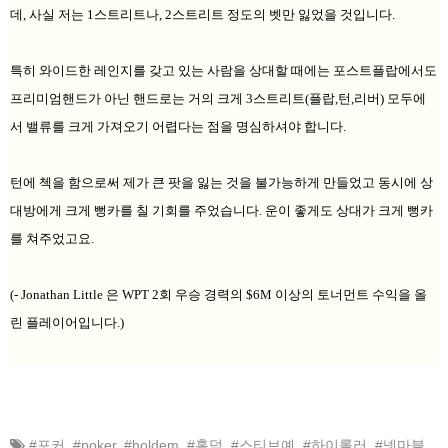
데
,
사실 저는
1
스트리트나
, 2
스트리트 정도의 벳만 잃었을 것입니다
.
특히 와이드한 레인지를 갖고 있는 사람을 상대할 때에는 포스트플랍에서도
프리미엄핸드가 아닌 핸드로는 거의 크게
3
스트리트
(
플랍
,
턴
,
리버
)
모두에
서 밸류를 크게 가져오기 어렵다는 점을 명심하셔야 합니다
.
턴에 첵을 함으로써 제가 큰 팟을 잃는 것을 불가능하게 만들었고 동시에 상
대방에게 크게 뻥카를 칠 기회를 주었습니다
.
운이 좋게도 상대가 크게 뻥카
를 쳐주었고요
.
(- Jonathan Little
은
WPT 2
회 우승 경력의
$6M
이상의 토너먼트 수익을 올
린 플레이어입니다
.)
#포커
,
#poker
,
#holdem
,
#홀덤
,
#스티브예
,
#하이롤러
,
#넷마블