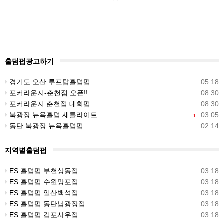
홀덤펍광고하기
경기도 오산 루프탑홀덤펍
05.18
포커라운지-춘천점 오픈!!
08.30
포커라운지 춘천점 대회펍
08.30
북광장 뉴욕홀덤 새틀라이트
03.05
1
동탄 북광장 뉴욕홀덤펍
02.14
지역별홀덤펍
ES 홀덤펍 부천상동점
03.18
ES 홀덤펍 수원망포점
03.18
ES 홀덤펍 일산백석점
03.18
ES 홀덤펍 동탄남광장점
03.18
ES 홀덤펍 김포사우점
03.18