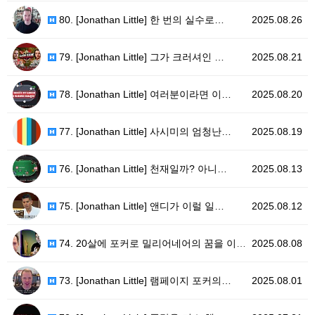
80. [Jonathan Little] 한 번의 실수로…
2025.08.26
79. [Jonathan Little] 그가 크러셔인 …
2025.08.21
78. [Jonathan Little] 여러분이라면 이…
2025.08.20
77. [Jonathan Little] 사시미의 엄청난…
2025.08.19
76. [Jonathan Little] 천재일까? 아니…
2025.08.13
75. [Jonathan Little] 앤디가 이럴 일…
2025.08.12
74. 20살에 포커로 밀리어네어의 꿈을 이루다! - …
2025.08.08
73. [Jonathan Little] 램페이지 포커의…
2025.08.01