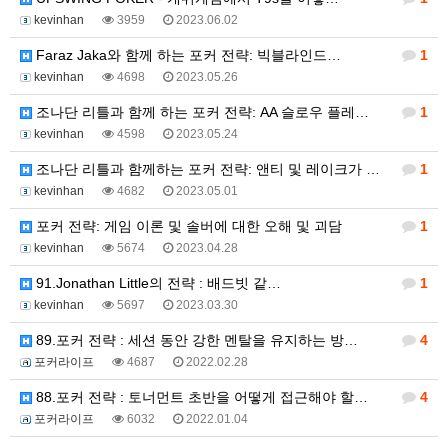
kevinhan
3959
2023.06.02
Faraz Jaka와 함께 하는 포커 전략: 빅블라인드…
1
kevinhan
4698
2023.05.26
조나단 리틀과 함께 하는 포커 전략: AA 슬로우 플레…
1
kevinhan
4598
2023.05.24
조나단 리틀과 함께하는 포커 전략: 앤티 및 레이크가 …
1
kevinhan
4682
2023.05.01
포커 전략: 게임 이론 및 솔버에 대한 오해 및 괴담
1
kevinhan
5674
2023.04.28
91.Jonathan Little의 전략 : 배드빗 같…
1
kevinhan
5697
2023.03.30
89.포커 전략 : 세션 동안 강한 멘탈을 유지하는 방…
4
포커라이프
4687
2022.02.28
88.포커 전략 : 토너먼트 초반을 어떻게 접근해야 할…
4
포커라이프
6032
2022.01.04