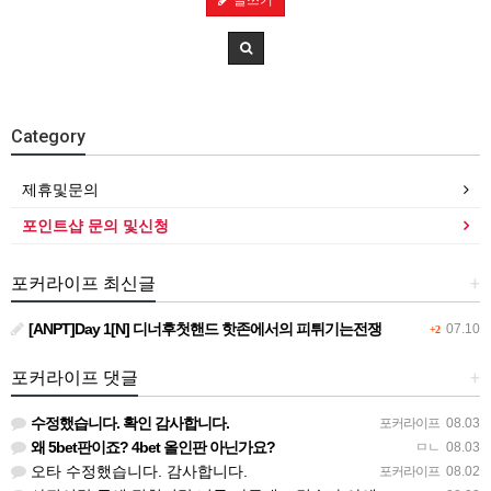
글쓰기
Category
제휴및문의
포인트샵 문의 및신청
포커라이프 최신글
+
[ANPT]Day 1[N] 디너후첫핸드 핫존에서의 피튀기는전쟁
07.10
+2
포커라이프 댓글
+
수정했습니다. 확인 감사합니다.
포커라이프
08.03
왜 5bet판이죠? 4bet 올인판 아닌가요?
ㅁㄴ
08.03
오타 수정했습니다. 감사합니다.
포커라이프
08.02