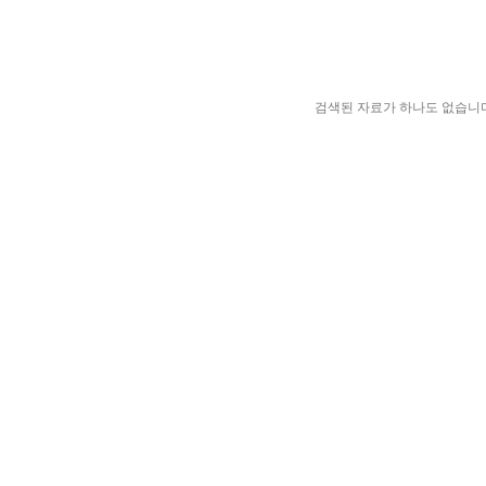
검색된 자료가 하나도 없습니