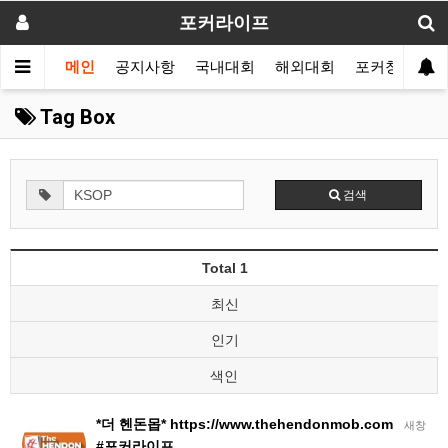
포커라이프
메인
공지사항
국내대회
해외대회
포커창고
Tag Box
검색
Total 1
최신
인기
색인
*더 헨돈몹* https://www.thehendonmob.com
새창
#포커라이프