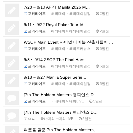
7/28 ~ 8/10 APPT Manila 2026 M…
포커라이프
해외대회
>
해외대회일정
2일전
9/11 ~ 9/22 Royal Poker Tour Ⅳ…
포커라이프
해외대회
>
해외대회일정
2일전
WSOP Main Event 파이널 테이블 진출자들이 …
포커라이프
해외대회
>
해외포커뉴스
5일전
9/3 ~ 9/14 ZSOP The Final Hors…
포커라이프
해외대회
>
해외대회일정
5일전
9/18 ~ 9/27 Manila Super Serie…
포커라이프
해외대회
>
해외대회일정
5일전
[7th The Holdem Masters 챔피언스 D…
포커라이프
국내대회
>
대회LIVE
5일전
[7th The Holdem Masters 챔피언스 D…
ㅁㄴ
국내대회
>
대회LIVE
5일전
여름을 달군 7th The Holdem Masters,…