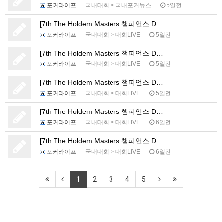
포커라이프
국내대회
>
국내포커뉴스
5일전
[7th The Holdem Masters 챔피언스 D…
포커라이프
국내대회
>
대회LIVE
5일전
[7th The Holdem Masters 챔피언스 D…
포커라이프
국내대회
>
대회LIVE
5일전
[7th The Holdem Masters 챔피언스 D…
포커라이프
국내대회
>
대회LIVE
5일전
[7th The Holdem Masters 챔피언스 D…
포커라이프
국내대회
>
대회LIVE
6일전
[7th The Holdem Masters 챔피언스 D…
포커라이프
국내대회
>
대회LIVE
6일전
1
2
3
4
5