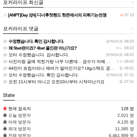
포커라이프 최신글
+
[ANPT]Day 1[N] 디너후첫핸드 핫존에서의 피튀기는전쟁
07.10
+2
포커라이프 댓글
+
수정했습니다. 확인 감사합니다.
포커라이프
08.03
왜 5bet판이죠? 4bet 올인판 아닌가요?
ㅁㄴ
08.03
오타 수정했습니다. 감사합니다.
포커라이프
08.02
사진이랑 글에 적힌거랑 너무 다른데... 검수가 아예 안되고 올라오나봐요
ㅇㅇ
08.02
44만이 숏칩이라니 에버가 얼마인가요? Utg스택도 궁금하네요
11
08.01
오타 수정했습니다. 확인 감사합니다.
포커라이프
07.31
오전 11시부터 아니고 오전10시부터 시작아닌가요
11
07.31
State
현재 접속자
128 명
오늘 방문자
2,021 명
어제 방문자
4,135 명
최대 방문자
11,385 명
전체 방문자
6,461,999 명