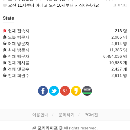
오전 11시부터 아니고 오전10시부터 시작아닌가요
11
07.31
State
현재 접속자
213 명
오늘 방문자
2,985 명
어제 방문자
4,614 명
최대 방문자
11,385 명
전체 방문자
6,454,036 명
전체 게시물
10,985 개
전체 댓글수
2,427 개
전체 회원수
2,611 명
이용안내
문의하기
PC버전
포커라이프
All rights reserved.