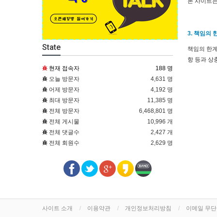
본 사이트는
3. 책임의
State
책임의 한계
항 등과 상
현재 접속자
188 명
오늘 방문자
4,631 명
어제 방문자
4,192 명
최대 방문자
11,385 명
전체 방문자
6,468,801 명
전체 게시물
10,996 개
전체 댓글수
2,427 개
전체 회원수
2,629 명
사이트 소개
이용약관
개인정보처리방침
이메일 무