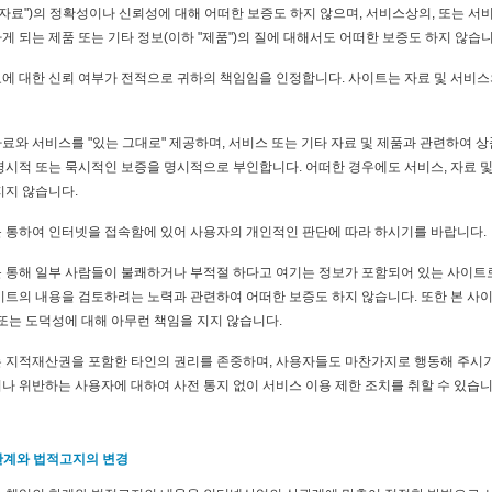
"자료")의 정확성이나 신뢰성에 대해 어떠한 보증도 하지 않으며, 서비스상의, 또는 서
게 되는 제품 또는 기타 정보(이하 "제품")의 질에 대해서도 어떠한 보증도 하지 않습니
에 대한 신뢰 여부가 전적으로 귀하의 책임임을 인정합니다. 사이트는 자료 및 서비스의
료와 서비스를 "있는 그대로" 제공하며, 서비스 또는 기타 자료 및 제품과 관련하여 
명시적 또는 묵시적인 보증을 명시적으로 부인합니다. 어떠한 경우에도 서비스, 자료 및 
지지 않습니다.
 통하여 인터넷을 접속함에 있어 사용자의 개인적인 판단에 따라 하시기를 바랍니다.
 통해 일부 사람들이 불쾌하거나 부적절 하다고 여기는 정보가 포함되어 있는 사이트로
이트의 내용을 검토하려는 노력과 관련하여 어떠한 보증도 하지 않습니다. 또한 본 사이
 또는 도덕성에 대해 아무런 책임을 지지 않습니다.
 지적재산권을 포함한 타인의 권리를 존중하며, 사용자들도 마찬가지로 행동해 주시기를
나 위반하는 사용자에 대하여 사전 통지 없이 서비스 이용 제한 조치를 취할 수 있습니
 한계와 법적고지의 변경