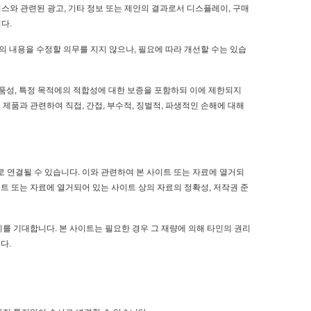
비스와 관련된 광고, 기타 정보 또는 제안의 결과로서 디스플레이, 구매
다.
 내용을 수정할 의무를 지지 않으나, 필요에 따라 개선할 수는 있습
상품성, 특정 목적에의 적합성에 대한 보증을 포함하되 이에 제한되지
제품과 관련하여 직접, 간접, 부수적, 징벌적, 파생적인 손해에 대해
 연결될 수 있습니다. 이와 관련하여 본 사이트 또는 자료에 열거되
트 또는 자료에 열거되어 있는 사이트 상의 자료의 정확성, 저작권 준
 기대합니다. 본 사이트는 필요한 경우 그 재량에 의해 타인의 권리
다.