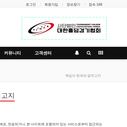
로그인
회원가입
정보찾기
접속 188
커뮤니티
고객센터
책임의 한계와 법적고지
적고지
해 배포, 전송되거나, 본 사이트에 포함되어 있는 서비스로부터 접근되는