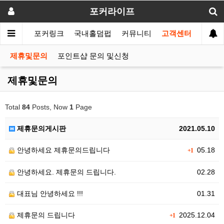
포커라이프
포커인
포커링크
국내홀덤펍
커뮤니티
고객센터
제휴및문의
포인트샵 문의 및신청
제휴및문의
Total
84
Posts, Now
1
Page
제휴문의게시판
2021.05.10
안녕하세요 제휴문의드립니다
05.18
+1
안녕하세요. 제휴문의 드립니다.
02.28
대표님 안녕하세요 !!!
01.31
제휴문의 드립니다
2025.12.04
+1