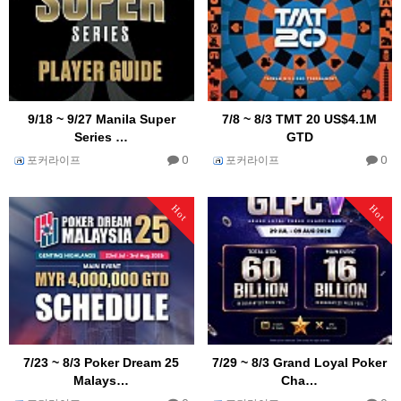
9/18 ~ 9/27 Manila Super
7/8 ~ 8/3 TMT 20 US$4.1M
Series …
GTD
0
0
포커라이프
포커라이프
Hot
Hot
7/23 ~ 8/3 Poker Dream 25
7/29 ~ 8/3 Grand Loyal Poker
Malays…
Cha…