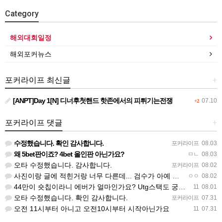
Category
해외대회일정
해외포커뉴스
포커라이프 최신글
+
[ANPT]Day 1[N] 디너후첫핸드 핫존에서의 피튀기는전쟁
07.10
+2
포커라이프 댓글
+
수정했습니다. 확인 감사합니다.
포커라이프
08.03
왜 5bet판이죠? 4bet 올인판 아닌가요?
ㅁㄴ
08.03
오타 수정했습니다. 감사합니다.
포커라이프
08.02
사진이랑 글에 적힌거랑 너무 다른데... 검수가 아예 안되고 올라오나봐요
ㅇㅇ
08.02
44만이 숏칩이라니 에버가 얼마인가요? Utg스택도 궁금하네요
11
08.01
오타 수정했습니다. 확인 감사합니다.
포커라이프
07.31
오전 11시부터 아니고 오전10시부터 시작아닌가요
11
07.31