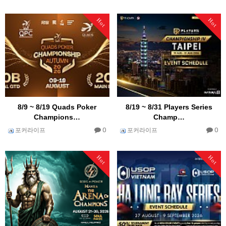
Hot
Hot
8/9 ~ 8/19 Quads Poker
8/19 ~ 8/31 Players Series
Champions…
Champ…
0
0
포커라이프
포커라이프
Hot
Hot