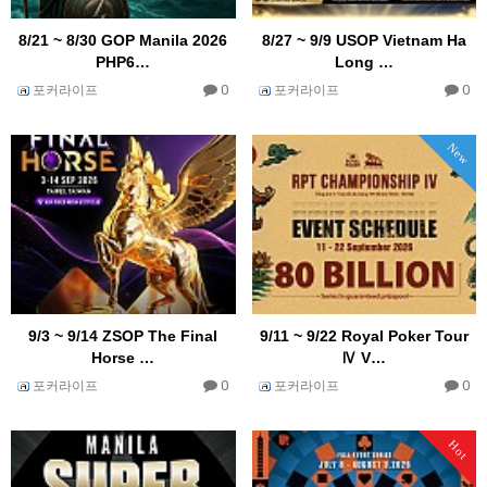
8/21 ~ 8/30 GOP Manila 2026
8/27 ~ 9/9 USOP Vietnam Ha
PHP6…
Long …
0
0
포커라이프
포커라이프
New
9/3 ~ 9/14 ZSOP The Final
9/11 ~ 9/22 Royal Poker Tour
Horse …
Ⅳ V…
0
0
포커라이프
포커라이프
Hot