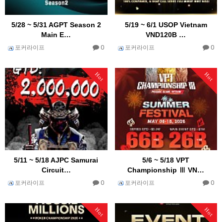
5/28 ~ 5/31 AGPT Season 2
5/19 ~ 6/1 USOP Vietnam
Main E…
VND120B …
0
0
포커라이프
포커라이프
Hot
Hot
5/11 ~ 5/18 AJPC Samurai
5/6 ~ 5/18 VPT
Circuit…
Championship Ⅲ VN…
0
0
포커라이프
포커라이프
Hot
Hot