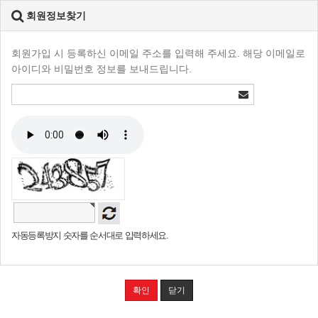
회원정보찾기
회원가입 시 등록하신 이메일 주소를 입력해 주세요. 해당 이메일로
아이디와 비밀번호 정보를 보내드립니다.
자동등록방지 숫자를 순서대로 입력하세요.
확인
닫기