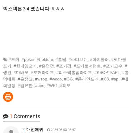
빅스택은 3 4 였습니다 ㅎㅎㅎ
#포커
,
#poker
,
#holdem
,
#홀덤
,
#스티브예
,
#하이롤러
,
#넷마블
포커
,
#한게임포커
,
#홀덤펍
,
#포커펍
,
#포커토너먼트
,
#포커고수
,
#
생컨
,
#다바오
,
#포커라이프
,
#리스펙홀덤라이프
,
#KSOP
,
#APL
,
#홀
덤대회
,
#홀정교
,
#wsop
,
#wcop
,
#GG
,
#온라인포커
,
#j88
,
#apl
,
#대
회일정
,
#임요환
,
#ops
,
#WPT
,
#리오
1
Comments
대전애귀
2024.05.03 08:47