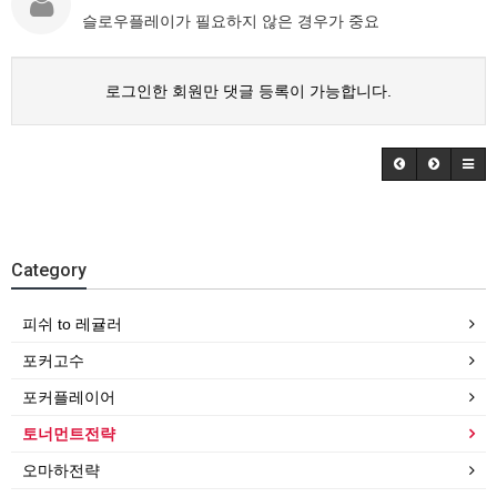
슬로우플레이가 필요하지 않은 경우가 중요
로그인한 회원만 댓글 등록이 가능합니다.
Category
피쉬 to 레귤러
포커고수
포커플레이어
토너먼트전략
오마하전략