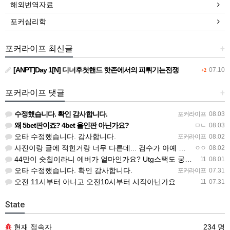
해외번역자료
포커심리학
포커라이프 최신글
+
[ANPT]Day 1[N] 디너후첫핸드 핫존에서의 피튀기는전쟁
07.10
+2
포커라이프 댓글
+
수정했습니다. 확인 감사합니다.
포커라이프
08.03
왜 5bet판이죠? 4bet 올인판 아닌가요?
ㅁㄴ
08.03
오타 수정했습니다. 감사합니다.
포커라이프
08.02
사진이랑 글에 적힌거랑 너무 다른데... 검수가 아예 안되고 올라오나봐요
ㅇㅇ
08.02
44만이 숏칩이라니 에버가 얼마인가요? Utg스택도 궁금하네요
11
08.01
오타 수정했습니다. 확인 감사합니다.
포커라이프
07.31
오전 11시부터 아니고 오전10시부터 시작아닌가요
11
07.31
State
현재 접속자
234 명