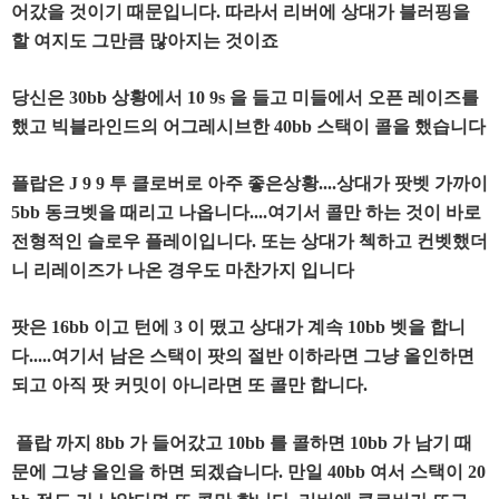
어갔을 것이기 때문입니다. 따라서 리버에 상대가 블러핑을
할 여지도 그만큼 많아지는 것이죠
당신은 30bb 상황에서 10 9s 을 들고 미들에서 오픈 레이즈를
했고 빅블라인드의 어그레시브한 40bb 스택이 콜을 했습니다
플랍은 J 9 9 투 클로버로 아주 좋은상황....상대가 팟벳 가까이
5bb 동크벳을 때리고 나옵니다....여기서 콜만 하는 것이 바로
전형적인 슬로우 플레이입니다. 또는 상대가 첵하고 컨벳했더
니 리레이즈가 나온 경우도 마찬가지 입니다
팟은 16bb 이고 턴에 3 이 떴고 상대가 계속 10bb 벳을 합니
다.....여기서 남은 스택이 팟의 절반 이하라면 그냥 올인하면
되고 아직 팟 커밋이 아니라면 또 콜만 합니다.
플랍 까지 8bb 가 들어갔고 10bb 를 콜하면 10bb 가 남기 때
문에 그냥 올인을 하면 되겠습니다. 만일 40bb 여서 스택이 20