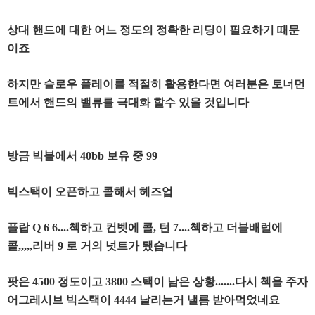
상대 핸드에 대한 어느 정도의 정확한 리딩이 필요하기 때문
이죠
하지만 슬로우 플레이를 적절히 활용한다면 여러분은 토너먼
트에서 핸드의 밸류를 극대화 할수 있을 것입니다
방금 빅블에서 40bb 보유 중 99
빅스택이 오픈하고 콜해서 헤즈업
플랍 Q 6 6....첵하고 컨벳에 콜, 턴 7....첵하고 더블배럴에
콜,,,,,리버 9 로 거의 넛트가 됐습니다
팟은 4500 정도이고 3800 스택이 남은 상황.......다시 첵을 주자
어그레시브 빅스택이 4444 날리는거 낼름 받아먹었네요