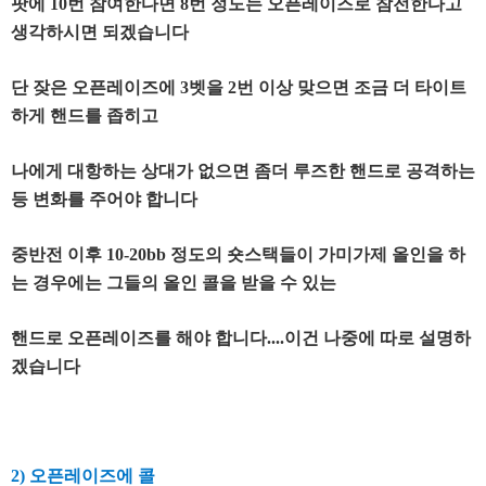
팟에 10번 참여한다면 8번 정도는 오픈레이즈로 참전한다고
생각하시면 되겠습니다
단 잦은 오픈레이즈에 3벳을 2번 이상 맞으면 조금 더 타이트
하게 핸드를 좁히고
나에게 대항하는 상대가 없으면 좀더 루즈한 핸드로 공격하는
등 변화를 주어야 합니다
중반전 이후 10-20bb 정도의 숏스택들이 가미가제 올인을 하
는 경우에는 그들의 올인 콜을 받을 수 있는
핸드로 오픈레이즈를 해야 합니다....이건 나중에 따로 설명하
겠습니다
2) 오픈레이즈에 콜