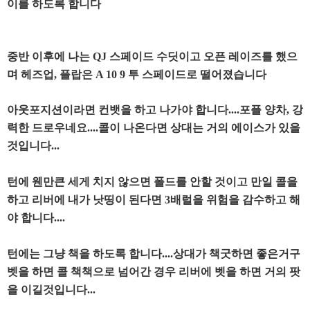
이를 하도록 합니다
중반 이후에 나는 QJ 스페이드 수딧이고 오픈 레이즈를 했으
며 헤즈업, 플랍은 A 10 9 투 스페이드로 떨어졌습니다
아웃포지션이라면 컨뱃을 하고 나가야 합니다....포플 양차, 강
력한 드로우네요....콜이 나온다면 상대는 거의 에이스가
있을
것입니다...
턴에 웬만큰 세게 치지 않으면 폴드를 안할 것이고 만일 콜을
하고 리버에 내가 낫띵이 된다면
3배럴을 위험을 감수하고 해
야 합니다....
턴에는 그냥 책을 하도록 합니다....상대가 책굿하면 좋은거구
벳을 하면 콜
책책으로 넘어간 경우 리버에 벳을 하면 거의 팟
을 이길것입니다...