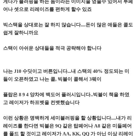
게다가 블러핑을 하는 놈이라는 이미지을 얻을수 있어서 투페
어나 셋으로 리레이즈를 편하게 할수 있죠
빅스택을 상대로는 잘 하지 않습니다....돈이 많은 애들은 콜도
쉽게 잘하니까요
스택이 아쉬운 상대들을 적극 공략해야 합니다
나는 J10 수딧이고 버튼입니다...내 스택의 40% 정도되는 미
들이 오픈하였고 나는 콜, 빅블이 콜해서 3웨이
플랍은 8 9 4 양차에 백도어 플러시입니다..빅블이 책을 하였
고 레이저가 하프벳을 컨뱃했습니다
이런 상황은 명백하게 세미블러핑을 할 상황입니다....내가 리
레이즈를 한다면 빅블은 9Q 같은 탑페어나 A8 같은 미들페어
를
폴드 할 것이고 레이저가 AA, KK, QQ 가 아닌 이상 리레이