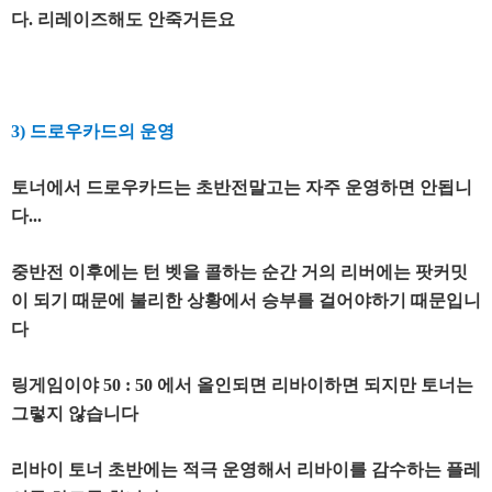
다. 리레이즈해도 안죽거든요
3) 드로우카드의 운영
토너에서 드로우카드는 초반전말고는 자주 운영하면 안됩니
다...
중반전 이후에는 턴 벳을 콜하는 순간 거의 리버에는 팟커밋
이 되기 때문에 불리한 상황에서 승부를 걸어야하기 때문입니
다
링게임이야 50 : 50 에서 올인되면 리바이하면 되지만 토너는
그렇지 않습니다
리바이 토너 초반에는 적극 운영해서 리바이를 감수하는 플레