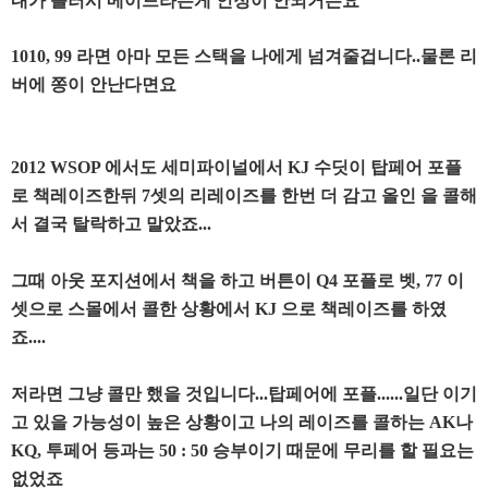
내가 플러시 메이드라는게 인정이 안되거든요
1010, 99 라면 아마 모든 스택을 나에게 넘겨줄겁니다..물론 리
버에 쫑이 안난다면요
2012 WSOP 에서도 세미파이널에서 KJ 수딧이 탑페어 포플
로 책레이즈한뒤 7셋의 리레이즈를 한번 더 감고 올인 을 콜해
서
결국 탈락하고 말았죠...
그때 아웃 포지션에서 책을 하고 버튼이 Q4 포플로 벳, 77 이
셋으로 스몰에서 콜한 상황에서
KJ 으로 책레이즈를 하였
죠....
저라면 그냥 콜만 했을 것입니다...탑페어에 포플......일단 이기
고 있을 가능성이
높은 상황이고 나의 레이즈를 콜하는 AK나
KQ, 투페어 등과는 50 : 50 승부이기 때문에 무리를 할 필요는
없었죠