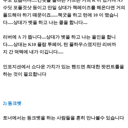
수도 있습니다.....컨뱃을 콜하는 카드는 거의 K 이 있거나 AJ
수딧 포플것샷 등이고 만일 상대가 책레이즈를 해온다면 거의
폴드해야 하기 떄문이죠......책굿을 하고 턴에 10 이 떴습니
다.....상대가 벳을 하고 나는 콜을 합니다....
리버에 A 가 뜹니다....상대가 벳을 하고 나는 올인을 합니
다.....상대는 K10 플랍 투페어, 턴 풀하우스였지만 리버까
지
간 덕택에 내가 이깁니다.....
인포지션에서 쇼다운 가치가 있는 핸드면 최대한 팟컨트롤을
하는 것이 필요합니다
2) 동크벳
토너에서는 동크벳을 하는 사람들을 흔히 만나볼수 있습니다