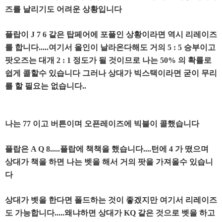
즈를 날리기도 어려운 상황입니다
플랍이 J 7 6 같은 탑페어에 포플인 상황이라면 역시 리레이즈
를 합니다.....여기서 올인이 날라온다해도 거의 5 : 5 승부이고
팟오즈는 대개 2 : 1 정도가 될 것이므로 나는 50% 의 확률로
쉽게 콜할수 있습니다 그러나 상대가 빅스택이라면 굳이 무리
를 할 필요는 없습니다..
나는 77 이고 버튼이며 오픈레이즈에 빅블이 콜했습니다
플랍은 A Q 8.....플랍에 책책을 했습니다....턴에 4 가 떴으며
상대가 책을 하면 나는 벳을 해서 거의 팟을 가져올수 있습니
다
상대가 벳을 한다면 폴드하는 것이 좋겠지만 여기서 리레이즈
도 가능합니다.....왜냐하면 상대가 KQ 같은 것으로 벳을 하고