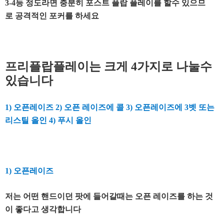
3-4등 정도라면 충분히 포스트 플랍 플레이를 할수 있으므
로
공격적인 포커를 하세요
프리플랍플레이는 크게 4가지로 나눌수
있습니다
1) 오픈레이즈 2) 오픈 레이즈에 콜 3) 오픈레이즈에 3벳 또는
리스틸 올인 4) 푸시 올인
1) 오픈레이즈
저는 어떤 핸드이던 팟에 들어갈때는 오픈 레이즈를 하는 것
이 좋다고 생각합니다