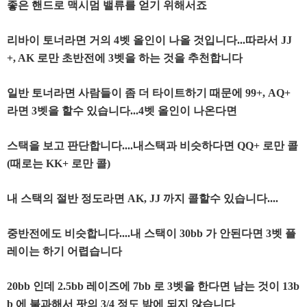
좋은 핸드로 맥시멈 밸류를 얻기 위해서죠
리바이 토너라면 거의 4벳 올인이 나올 것입니다...따라서 JJ
+, AK 로만 초반전에 3벳을 하는 것을 추천합니다
일반 토너라면 사람들이 좀 더 타이트하기 때문에 99+, AQ+
라면 3벳을 할수 있습니다...4벳 올인이 나온다면
스택을 보고 판단합니다....내스택과 비슷하다면 QQ+ 로만 콜
(때로는 KK+ 로만 콜)
내 스택의 절반 정도라면 AK, JJ 까지 콜할수 있습니다....
중반전에도 비슷합니다....내 스택이 30bb 가 안된다면 3벳 플
레이는 하기 어렵습니다
20bb 인데 2.5bb 레이즈에 7bb 로 3벳을 한다면 남는 것이 13b
b 에 불과해서 팟의 3/4 정도 밖에 되지 않습니다