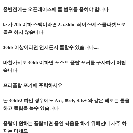
중반전에는 오픈레이즈에 콜 범위를 좁혀야 합니다
내가 20b 이하 스택이라면 2.5-3bbd 레이즈에 스몰파켓으로
콜은 하지 않습니다
30bb 이상이라면 언제든지 콜할수 있습니다....
마찬가지로 30bb 이하면 포스트 플랍 포커를 구사하기 어렵
습니다
프리플랍 포커에 주력하세요
단 30bb이하인 경우에도 Axs, 89s+, KJs+ 와 같은 패로는 콜을
하고 플랍을 볼수 있습니다
플랍이 원하는 플랍이면 올인 싸움을 하기 위해선데 자주 하
지는 마세요