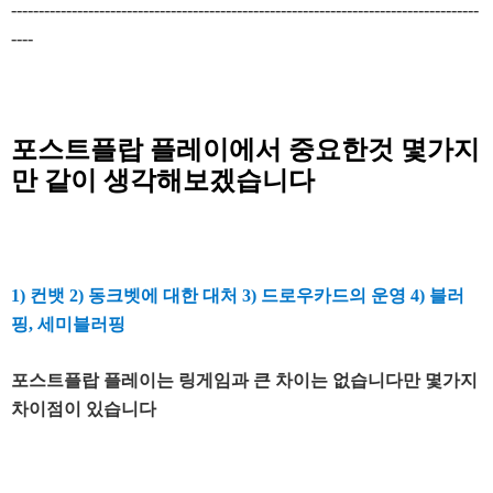
-------------------------------------------------------------------------------------
----
포스트플랍 플레이에서 중요한것 몇가지
만 같이 생각해보겠습니다
1) 컨뱃 2) 동크벳에 대한 대처 3) 드로우카드의 운영 4) 블러
핑, 세미블러핑
포스트플랍 플레이는 링게임과 큰 차이는 없습니다만 몇가지
차이점이 있습니다