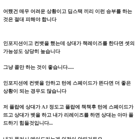
어쨌건 매우 어려운 상황이고 딥스택 끼리 이런 승부를 하는
것은 절대 피해야 합니다
인포지션이고 컨뱃을 했는데 상대가 책레이즈를 한다면 셋의
가능성도 상당히 높습니다
그냥 콜만 하는 것이 좋습니다.....
인포지션에 컨뱃을 안하고 턴에 스페이드가 뜬다면 더 좋은
상황이 되는 경우도 많습니다
저 플랍에 상대가 AJ 정도고 플랍에 책책후 턴에 스페이드가
뜨고 상대가 벳을 하고 내가 리레이즈를 하면
상대는 아마 폴
드하기 힘들것입니다...