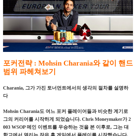
포커전략 : Mohsin Charania와 같이 핸드
범위 파헤쳐보기
Charania, 그가 가진 토너먼트에서의 생각의 절차를 설명하
다
Mohsin Charania도 여느 포커 플레이어들과 비슷한 계기로
그의 커리어를 시작하게 되었습니다. Chris Moneymaker가 2
003 WSOP 메인 이벤트를 우승하는 것을 본 이후로, 그는 대
학교에서 열리는 작은 홈 게임에서 플레이를 시작했습니다.