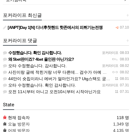
포커라이프 최신글
+
[ANPT]Day 1[N] 디너후첫핸드 핫존에서의 피튀기는전쟁
07.10
+2
포커라이프 댓글
+
수정했습니다. 확인 감사합니다.
포커라이프
08.03
왜 5bet판이죠? 4bet 올인판 아닌가요?
ㅁㄴ
08.03
오타 수정했습니다. 감사합니다.
포커라이프
08.02
사진이랑 글에 적힌거랑 너무 다른데... 검수가 아예 안되고 올라오나봐요
ㅇㅇ
08.02
44만이 숏칩이라니 에버가 얼마인가요? Utg스택도 궁금하네요
11
08.01
오타 수정했습니다. 확인 감사합니다.
포커라이프
07.31
오전 11시부터 아니고 오전10시부터 시작아닌가요
11
07.31
State
현재 접속자
118 명
오늘 방문자
1,349 명
어제 방문자
4,135 명