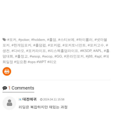
#포커
,
#poker
,
#holdem
,
#홀덤
,
#스티브예
,
#하이롤러
,
#넷마블
포커
,
#한게임포커
,
#홀덤펍
,
#포커펍
,
#포커토너먼트
,
#포커고수
,
#
생컨
,
#다바오
,
#포커라이프
,
#리스펙홀덤라이프
,
#KSOP
,
#APL
,
#홀
덤대회
,
#홀정교
,
#wsop
,
#wcop
,
#GG
,
#온라인포커
,
#j88
,
#apl
,
#대
회일정 #임요환 #ops #WPT #리오
1
Comments
대전애귀
2024.04.11 15:58
리딩은 복잡하지만 재밌는 과정