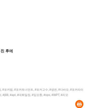
거친 후에
펍
,
#포커펍
,
#포커토너먼트
,
#포커고수
,
#생컨
,
#다바오
,
#포커라이
커
,
#j88
,
#apl
,
#대회일정
,
#임요환
,
#ops
,
#WPT
,
#리오