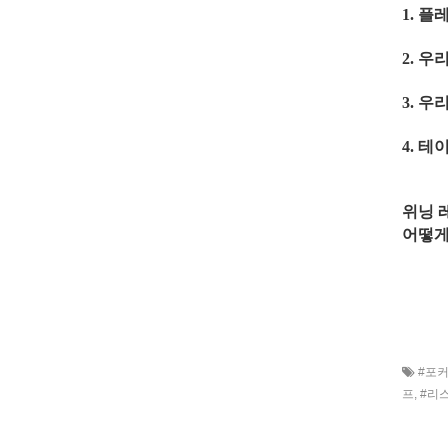
1. 
2. 
3. 
4. 
위닝 
어떻게
#포
프
,
#리