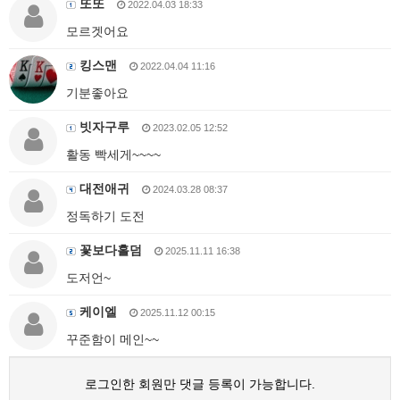
또또
2022.04.03 18:33
모르겟어요
킹스맨
2022.04.04 11:16
기분좋아요
빗자구루
2023.02.05 12:52
활동 빡세게~~~~
대전애귀
2024.03.28 08:37
정독하기 도전
꽃보다홀덤
2025.11.11 16:38
도저언~
케이엘
2025.11.12 00:15
꾸준함이 메인~~
로그인한 회원만 댓글 등록이 가능합니다.