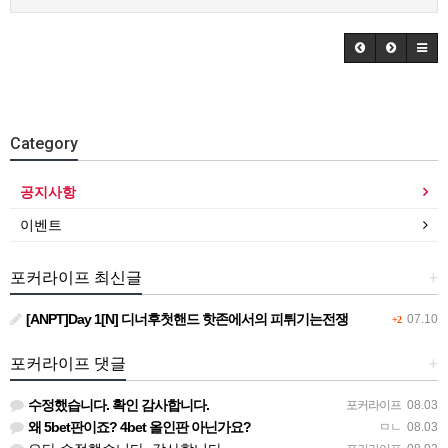
Category
공지사항
이벤트
포커라이프 최신글
+
[ANPT]Day 1[N] 디너후첫핸드 핫존에서의 피튀기는전쟁
07.10
+2
포커라이프 댓글
+
수정했습니다. 확인 감사합니다.
포커라이프
08.03
왜 5bet판이죠? 4bet 올인판 아닌가요?
ㅁㄴ
08.03