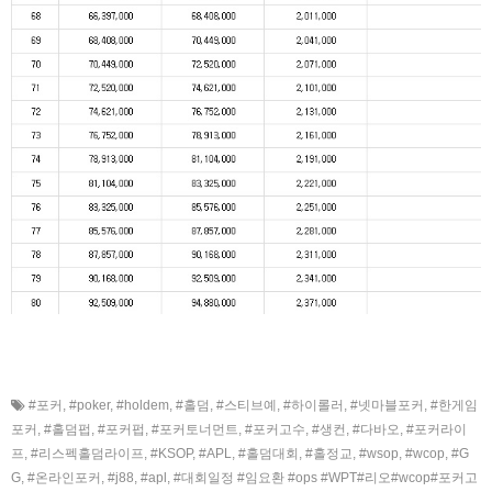
#포커
,
#poker
,
#holdem
,
#홀덤
,
#스티브예
,
#하이롤러
,
#넷마블포커
,
#한게임
포커
,
#홀덤펍
,
#포커펍
,
#포커토너먼트
,
#포커고수
,
#생컨
,
#다바오
,
#포커라이
프
,
#리스펙홀덤라이프
,
#KSOP
,
#APL
,
#홀덤대회
,
#홀정교
,
#wsop
,
#wcop
,
#G
G
,
#온라인포커
,
#j88
,
#apl
,
#대회일정 #임요환 #ops #WPT#리오#wcop#포커고