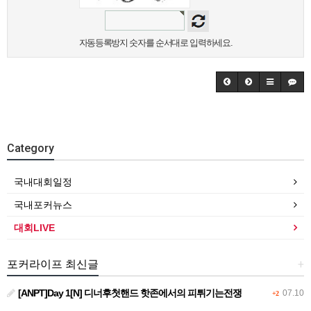
자동등록방지 숫자를 순서대로 입력하세요.
Category
국내대회일정
국내포커뉴스
대회LIVE
포커라이프 최신글
+
[ANPT]Day 1[N] 디너후첫핸드 핫존에서의 피튀기는전쟁
07.10
+2