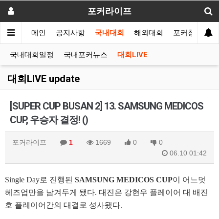
포커라이프
메인
공지사항
국내대회
해외대회
포커창고
국내대회일정
국내포커뉴스
대회LIVE
대회LIVE update
[SUPER CUP BUSAN 2] 13. SAMSUNG MEDICOS
CUP, 우승자 결정! ()
포커라이프
1
1669
0
0
06.10 01:42
Single Day로 진행된
SAMSUNG MEDICOS CUP
이 어느덧
헤즈업만을 남겨두게 됐다. 대진은 강현우 플레이어 대 배진
호 플레이어간의 대결로 성사됐다.