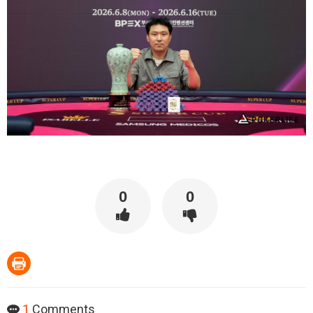
0
0
1
Comments