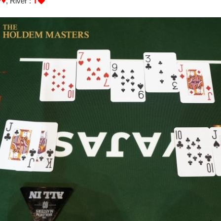
7♥
, River :
T◆