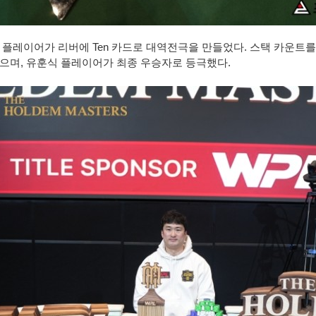
 플레이어가 리버에 Ten 카드로 대역전극을 만들었다. 스택 카운트를
으며, 유훈식 플레이어가 최종 우승자로 등극했다.