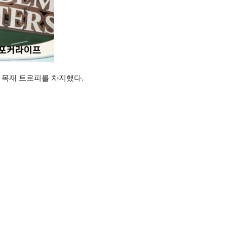
 목재 트로피를 차지했다.