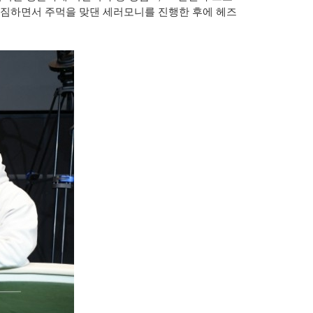
다짐하면서 주먹을 맞댄 세러모니를 진행한 후에 헤즈