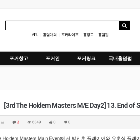
APL
홀덤대회
포커라이프
홀정교
홀덤펍
|
|
|
|
|
포커창고
포커인
포커링크
국내홀덤펍
[3rd The Holdem Masters M/E Day2] 13. End of Se
이프
2
6349
0
0
The Holdem Masters Main Event에서 박진훈 플레이어와 유훈