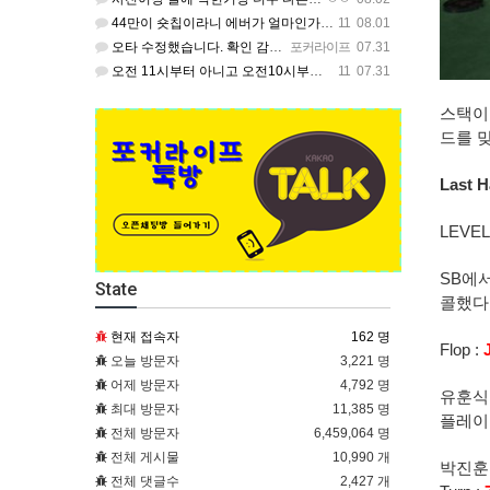
44만이 숏칩이라니 에버가 얼마인가요? Utg스택도 궁금하네요
11
08.01
오타 수정했습니다. 확인 감사합니다.
포커라이프
07.31
오전 11시부터 아니고 오전10시부터 시작아닌가요
11
07.31
스택이
드를 
Last 
LEVEL 
SB에서
State
콜했다
현재 접속자
162 명
Flop :
오늘 방문자
3,221 명
어제 방문자
4,792 명
유훈식
최대 방문자
11,385 명
플레이어
전체 방문자
6,459,064 명
전체 게시물
10,990 개
박진훈
전체 댓글수
2,427 개