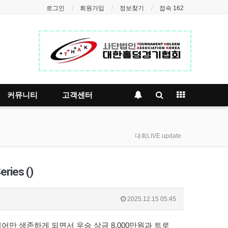
로그인
회원가입
정보찾기
접속 162
커뮤니티
고객센터
대회LIVE update
ries ()
2025.12.15 05:45
식 플레이어만 생존하게 되면서 우승 상금 8,000만원과 트로