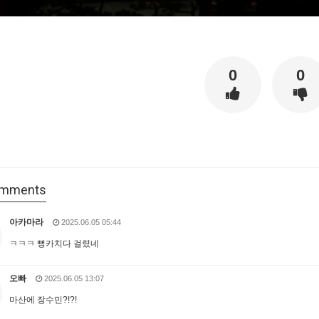
0
0
mments
아카마라
2025.06.05 05:44
ㅋㅋㅋ 뻥카치다 걸렸네
오빠
2025.06.05 13:07
마산에 장수민?!?!