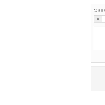
댓글은
새로고침