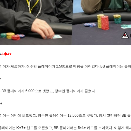
♣
A◆4♥
레이어가 체크하자, 장수민 플레이어가 2,500으로 베팅을 이어갔다. BB 플레이어는 콜
♣
BB 플레이어가 6,000으로 벳했고, 장수민 플레이어가 콜했다.
♠
이어는 이번에 체크했고, 장수민 플레이어는 12,500으로 벳했다. 잠시 고민하던 BB 
플레이어는
K♣7♣
핸드를 오픈했고, BB 플레이어는
5♠4♣
카드를 보여줬다. 이렇게 해서 팟