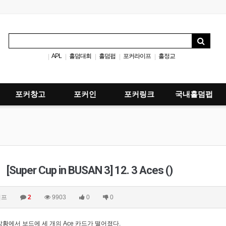
APL
홀덤대회
홀덤펍
포커라이프
홀정교
|
|
|
|
|
포커창고
포커인
포커링크
국내홀덤펍
[Super Cup in BUSAN 3] 12. 3 Aces ()
이프
2
9903
0
0
황에서 보드에 세 개의 Ace 카드가 떨어졌다.