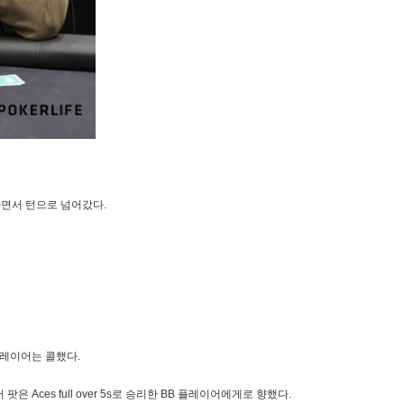
하면서 턴으로 넘어갔다.
플레이어는 콜했다.
은 Aces full over 5s로 승리한 BB 플레이어에게로 향했다.