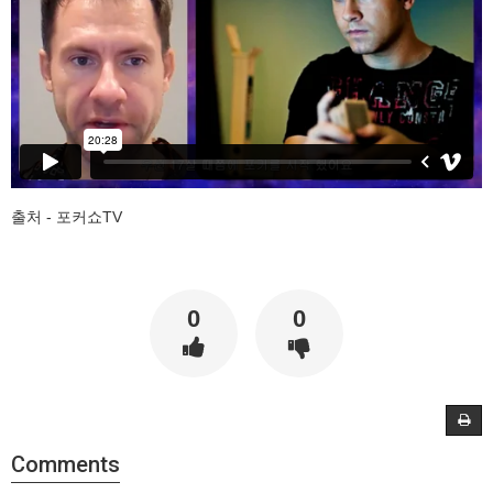
출처 - 포커쇼TV
0
0
Comments