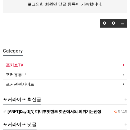
로그인한 회원만 댓글 등록이 가능합니다.
Category
포커쇼TV
포커유튜브
포커관련사이트
포커라이프 최신글
+
[ANPT]Day 1[N] 디너후첫핸드 핫존에서의 피튀기는전쟁
07.10
+2
포커라이프 댓글
+