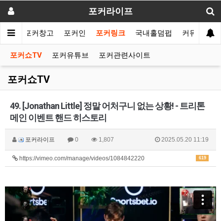
포커라이프
대회
포커창고
포커인
포커링크
국내홀덤펍
커뮤니티
포커쇼TV
포커유튜브
포커관련사이트
포커쇼TV
49. [Jonathan Little] 정말 어처구니 없는 상황! - 트리톤
메인 이벤트 핸드 히스토리
포커라이프
0
1,807
2025.05.20 11:19
https://vimeo.com/manage/videos/1084842220
619