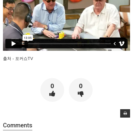
출처 - 포커쇼TV
0
0
Comments