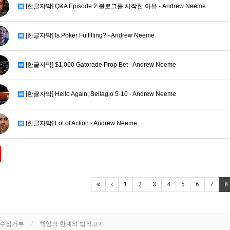
[한글자막] Q&A Episode 2 블로그를 시작한 이유 - Andrew Neeme
[한글자막] Is Poker Fulfilling? - Andrew Neeme
[한글자막] $1,000 Gatorade Prop Bet - Andrew Neeme
[한글자막] Hello Again, Bellagio 5-10 - Andrew Neeme
[한글자막] Lot of Action - Andrew Neeme
1
2
3
4
5
6
7
8
단수집거부
책임의 한계와 법적고지