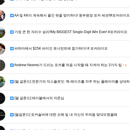
AA 및 KK이 계속해서 올인 팟을 맞이하다! 동부원정 포커 세션!!#포커라이프
가장 큰 한 자리수 승리!!My BIGGEST Single-Digit Win Ever! #포커라이프
바하마에서 $25K 바이인 토너먼트에 참가하다! # 포커라이프
Andrew Neeme가 드리는 포커를 처음 시작할 때 지켜야 하는 3가지 팁
+
1
[필 갈폰드] 전문가의 익스플로잇: 첵-레이즈를 자주 하는 플레이어를 상대하
[필 갈폰드] 테이블에서의 자존심
[필갈폰드] 포커솔버에 대한 오해 및 내 자신의 두려움 맞닥뜨렸을때