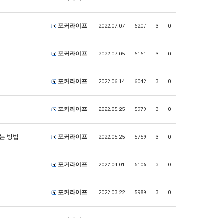
포커라이프
2022.07.07
6207
3
0
포커라이프
2022.07.05
6161
3
0
포커라이프
2022.06.14
6042
3
0
포커라이프
2022.05.25
5979
3
0
는 방법
포커라이프
2022.05.25
5759
3
0
포커라이프
2022.04.01
6106
3
0
포커라이프
2022.03.22
5989
3
0