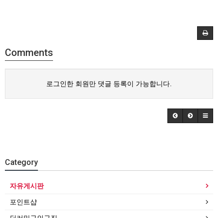
Comments
로그인한 회원만 댓글 등록이 가능합니다.
Category
자유게시판
포인트샵