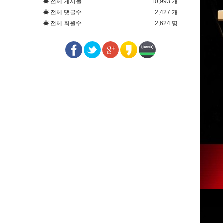
전체 게시물
10,993 개
전체 댓글수
2,427 개
전체 회원수
2,624 명