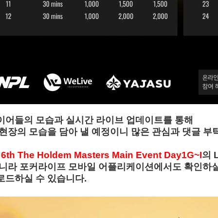
이어들의 모습과 실시간 라이브 업데이트를 통해
현장의 모습을 담아 낼 예정이니 많은 관심과 댓글 부
6th The Holdem Masters Main Event Day1G~I
의 
아니라 포커라이프 모바일 어플리케이션에서도 확인하실
로드하실 수 있습니다.