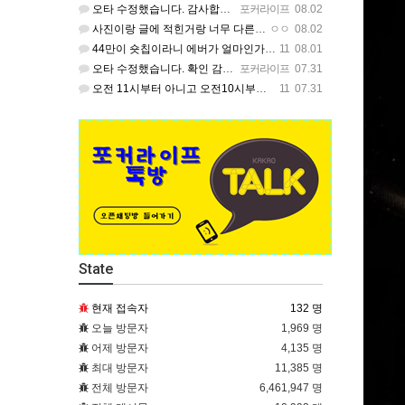
오타 수정했습니다. 감사합니다.
포커라이프
08.02
사진이랑 글에 적힌거랑 너무 다른데... 검수가 아예 안되고 올라오나봐요
ㅇㅇ
08.02
44만이 숏칩이라니 에버가 얼마인가요? Utg스택도 궁금하네요
11
08.01
오타 수정했습니다. 확인 감사합니다.
포커라이프
07.31
오전 11시부터 아니고 오전10시부터 시작아닌가요
11
07.31
State
현재 접속자
132 명
오늘 방문자
1,969 명
어제 방문자
4,135 명
최대 방문자
11,385 명
전체 방문자
6,461,947 명