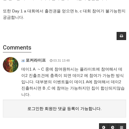
또한 Day 1 a 대회에서 출전권을 얻으면 b, c 대회 참여가 불가능한지
궁금합니다.
Comments
포커라이프
03.31 13:48
데이1 A ~ C 중에 참여원하시는 플라이트에 참여해서 데
이2 진출조건에 충족이 되면 데이2 에 참여가 가능한 방식
입니다. 대부분의 이벤트들이 데이1 A에 참여해서 데이2
진출하시면 B ,C 에 참여는 가능하지만 칩이 합산되지않습
니다.
로그인한 회원만 댓글 등록이 가능합니다.