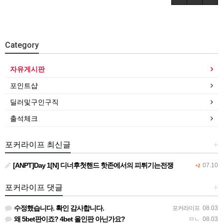
Category
자유게시판
포인트샵
딜러및구인구직
출석체크
포커라이프 최신글
+
[ANPT]Day 1[N] 디너후첫핸드 핫존에서의 피튀기는전쟁
07.10
+2
포커라이프 댓글
+
수정했습니다. 확인 감사합니다.
포커라이프
08.03
왜 5bet판이죠? 4bet 올인판 아닌가요?
ㅁㄴ
08.03