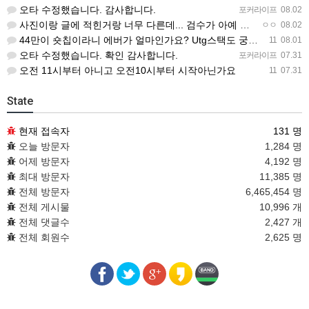
오타 수정했습니다. 감사합니다.
포커라이프
08.02
사진이랑 글에 적힌거랑 너무 다른데... 검수가 아예 안되고 올라오나봐요
ㅇㅇ
08.02
44만이 숏칩이라니 에버가 얼마인가요? Utg스택도 궁금하네요
11
08.01
오타 수정했습니다. 확인 감사합니다.
포커라이프
07.31
오전 11시부터 아니고 오전10시부터 시작아닌가요
11
07.31
State
현재 접속자
131 명
오늘 방문자
1,284 명
어제 방문자
4,192 명
최대 방문자
11,385 명
전체 방문자
6,465,454 명
전체 게시물
10,996 개
전체 댓글수
2,427 개
전체 회원수
2,625 명