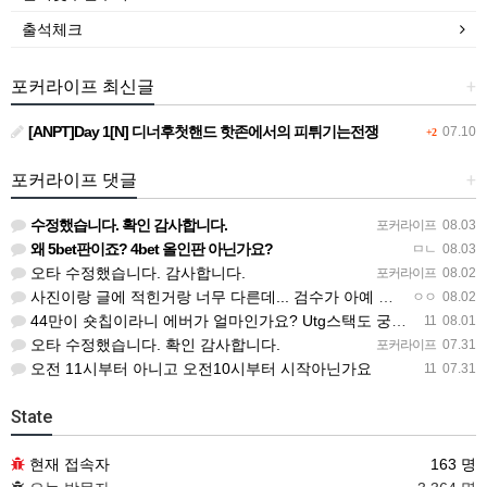
출석체크
포커라이프 최신글
+
[ANPT]Day 1[N] 디너후첫핸드 핫존에서의 피튀기는전쟁
07.10
+2
포커라이프 댓글
+
수정했습니다. 확인 감사합니다.
포커라이프
08.03
왜 5bet판이죠? 4bet 올인판 아닌가요?
ㅁㄴ
08.03
오타 수정했습니다. 감사합니다.
포커라이프
08.02
사진이랑 글에 적힌거랑 너무 다른데... 검수가 아예 안되고 올라오나봐요
ㅇㅇ
08.02
44만이 숏칩이라니 에버가 얼마인가요? Utg스택도 궁금하네요
11
08.01
오타 수정했습니다. 확인 감사합니다.
포커라이프
07.31
오전 11시부터 아니고 오전10시부터 시작아닌가요
11
07.31
State
현재 접속자
163 명