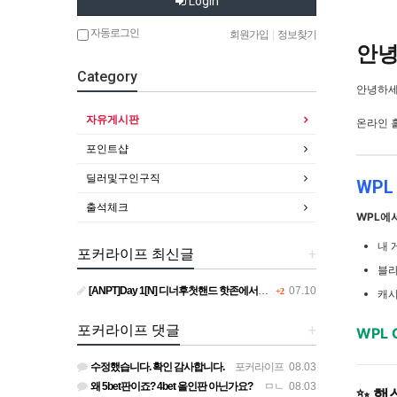
Login
자동로그인
회원가입
|
정보찾기
안녕
Category
안녕하세
자유게시판
온라인 
포인트샵
딜러및구인구직
WPL
출석체크
WPL에
내 
포커라이프 최신글
+
블라
[ANPT]Day 1[N] 디너후첫핸드 핫존에서의 피튀기는전쟁
07.10
+2
캐시
포커라이프 댓글
+
WPL
수정했습니다. 확인 감사합니다.
포커라이프
08.03
왜 5bet판이죠? 4bet 올인판 아닌가요?
ㅁㄴ
08.03
✨ 핵