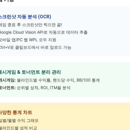
 스크린샷 자동 분석 (OCR)
게임 종료 후 스크린샷만 찍으면 끝!
Google Cloud Vision API로 자동으로 데이터 추출
모바일 앱/PC 웹 WPL 모두 지원
Ctrl+V로 클립보드에서 바로 업로드 가능
 캐시게임 & 토너먼트 분리 관리
캐시게임:
블라인드별 수익률, 핸드당 수익, BB/100 통계
토너먼트:
순위별 성적, ROI, ITM율 분석
 다양한 통계 차트
일별/월별 수익 그래프
블라인드별 성적 비교