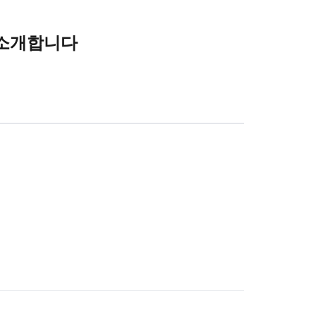
 소개합니다