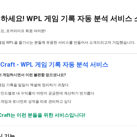
하세요! WPL 게임 기록 자동 분석 서비스
요, 포커라이프 회원 여러분!
홀덤 WPL을 즐기시는 분들께 유용한 서비스를 만들어서 소개드리고자 가입했습니다.
 Craft - WPL 게임 기록 자동 분석 서비스
서 게임하시면서 이런 불편함 없으셨나요?
게임 기록을 일일이 엑셀에 정리하기 귀찮다
인드별로 내 수익률이 어떤지 궁금한데 계산하기 번거롭다
게임과 토너먼트 성적을 따로 관리하고 싶다
 Craft는 이런 분들을 위한 서비스입니다!
심 기능