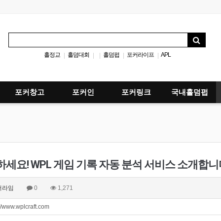
홀정교
홀덤대회
홀덤펍
포커라이프
APL
|
|
|
|
|
포커창고
포커인
포커링크
국내홀덤펍
세요! WPL 게임 기록 자동 분석 서비스 소개합니
어라임
0
1,271
//www.wplcraft.com