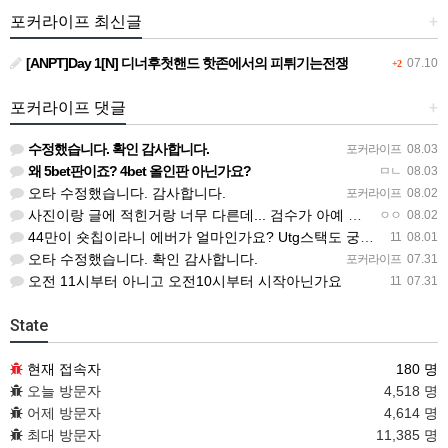
포커라이프 최신글
+
[ANPT]Day 1[N] 디너후첫핸드 핫존에서의 피튀기는전쟁
07.10
+2
포커라이프 댓글
+
수정했습니다. 확인 감사합니다.
포커라이프
08.03
왜 5bet판이죠? 4bet 올인판 아닌가요?
ㅁㄴ
08.03
오타 수정했습니다. 감사합니다.
포커라이프
08.02
사진이랑 글에 적힌거랑 너무 다른데... 검수가 아예 안되고 올라오나봐요
ㅇㅇ
08.02
44만이 숏칩이라니 에버가 얼마인가요? Utg스택도 궁금하네요
11
08.01
오타 수정했습니다. 확인 감사합니다.
포커라이프
07.31
오전 11시부터 아니고 오전10시부터 시작아닌가요
11
07.31
State
현재 접속자
180 명
오늘 방문자
4,518 명
어제 방문자
4,614 명
최대 방문자
11,385 명