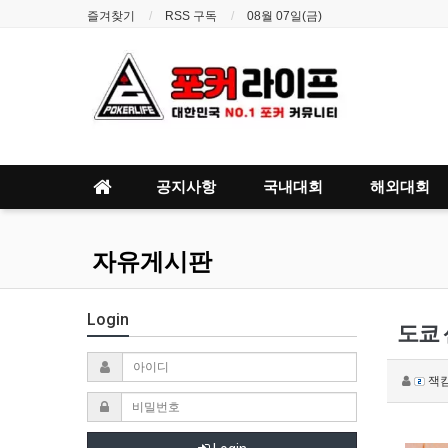
즐겨찾기
RSS 구독
08월 07일(금)
공지사항
국내대회
해외대회
자유게시판
Login
도쿄 
잭