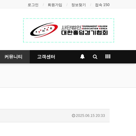
로그인
회원가입
정보찾기
접속 150
커뮤니티
고객센터
2025.06.15 20:33