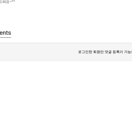
드려요~^^
ents
로그인한 회원만 댓글 등록이 가능