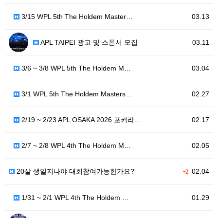
3/15 WPL 5th The Holdem Master…
03.13
APL TAIPEI 광고 및 스폰서 모집
03.11
3/6 ~ 3/8 WPL 5th The Holdem M…
03.04
3/1 WPL 5th The Holdem Masters…
02.27
2/19 ~ 2/23 APL OSAKA 2026 포커라…
02.17
2/7 ~ 2/8 WPL 4th The Holdem M…
02.05
20살 생일지나야 대회참여가능한가요?
02.04
+2
1/31 ~ 2/1 WPL 4th The Holdem …
01.29