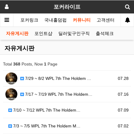
포커라이프
포커인
포커링크
국내홀덤펍
커뮤니티
고객센터
자유게시판
포인트샵
딜러및구인구직
출석체크
자유게시판
Total
368
Posts, Now
1
Page
7/29 ~ 8/2 WPL 7th The Holdem …
07.28
7/17 ~ 7/19 WPL 7th The Holdem…
07.16
7/10 ~ 7/12 WPL 7th The Holdem…
07.09
7/3 ~ 7/5 WPL 7th The Holdem M…
07.02