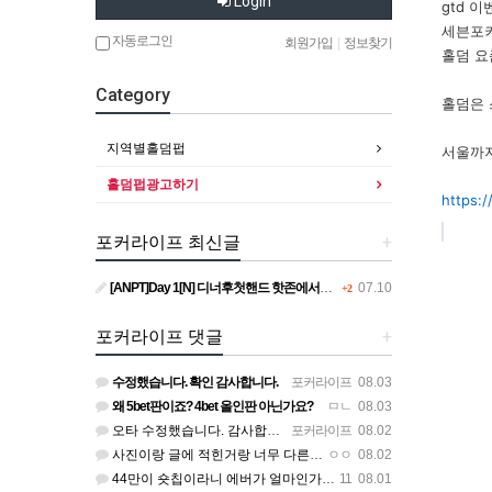
Login
gtd 
세븐포
자동로그인
회원가입
|
정보찾기
홀덤 요
Category
홀덤은 
지역별홀덤펍
서울까
홀덤펍광고하기
https:
포커라이프 최신글
+
[ANPT]Day 1[N] 디너후첫핸드 핫존에서의 피튀기는전쟁
07.10
+2
포커라이프 댓글
+
수정했습니다. 확인 감사합니다.
포커라이프
08.03
왜 5bet판이죠? 4bet 올인판 아닌가요?
ㅁㄴ
08.03
오타 수정했습니다. 감사합니다.
포커라이프
08.02
사진이랑 글에 적힌거랑 너무 다른데... 검수가 아예 안되고 올라오나봐요
ㅇㅇ
08.02
44만이 숏칩이라니 에버가 얼마인가요? Utg스택도 궁금하네요
11
08.01