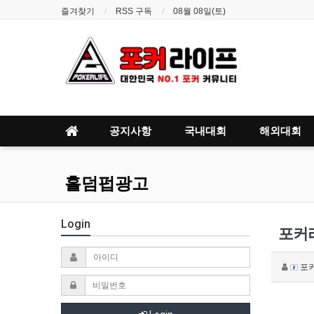
즐겨찾기
RSS 구독
08월 08일(토)
공지사항
국내대회
해외대회
홀덤펍광고
Login
포커라
포