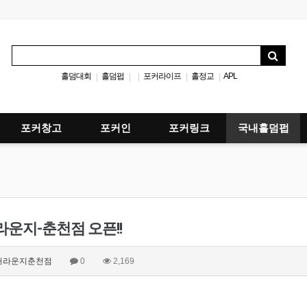
홀덤대회
홀덤펍
포커라이프
홀정교
APL
|
|
|
|
|
포커창고
포커인
포커링크
국내홀덤펍
운지-춘천점 오픈!!
커라운지춘천점
0
2,169