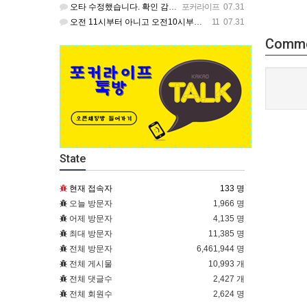
오타 수정했습니다. 확인 감사합니다.
포커라이프
07.31
오전 11시부터 아니고 오전10시부터 시작아닌가요
11
07.31
Comm
State
현재 접속자
133 명
오늘 방문자
1,966 명
어제 방문자
4,135 명
최대 방문자
11,385 명
전체 방문자
6,461,944 명
전체 게시물
10,993 개
전체 댓글수
2,427 개
전체 회원수
2,624 명