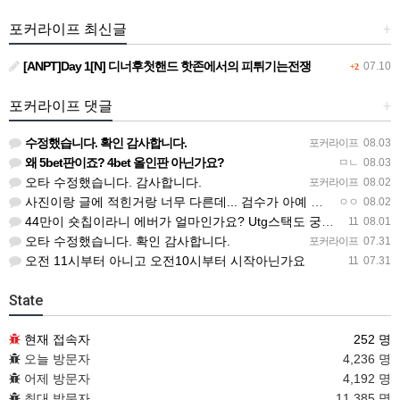
포커라이프 최신글
+
[ANPT]Day 1[N] 디너후첫핸드 핫존에서의 피튀기는전쟁
07.10
+2
포커라이프 댓글
+
수정했습니다. 확인 감사합니다.
포커라이프
08.03
왜 5bet판이죠? 4bet 올인판 아닌가요?
ㅁㄴ
08.03
오타 수정했습니다. 감사합니다.
포커라이프
08.02
사진이랑 글에 적힌거랑 너무 다른데... 검수가 아예 안되고 올라오나봐요
ㅇㅇ
08.02
44만이 숏칩이라니 에버가 얼마인가요? Utg스택도 궁금하네요
11
08.01
오타 수정했습니다. 확인 감사합니다.
포커라이프
07.31
오전 11시부터 아니고 오전10시부터 시작아닌가요
11
07.31
State
현재 접속자
252 명
오늘 방문자
4,236 명
어제 방문자
4,192 명
최대 방문자
11,385 명