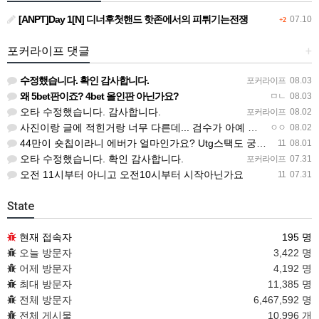
[ANPT]Day 1[N] 디너후첫핸드 핫존에서의 피튀기는전쟁
07.10
+2
포커라이프 댓글
+
수정했습니다. 확인 감사합니다.
포커라이프
08.03
왜 5bet판이죠? 4bet 올인판 아닌가요?
ㅁㄴ
08.03
오타 수정했습니다. 감사합니다.
포커라이프
08.02
사진이랑 글에 적힌거랑 너무 다른데... 검수가 아예 안되고 올라오나봐요
ㅇㅇ
08.02
44만이 숏칩이라니 에버가 얼마인가요? Utg스택도 궁금하네요
11
08.01
오타 수정했습니다. 확인 감사합니다.
포커라이프
07.31
오전 11시부터 아니고 오전10시부터 시작아닌가요
11
07.31
State
현재 접속자
195 명
오늘 방문자
3,422 명
어제 방문자
4,192 명
최대 방문자
11,385 명
전체 방문자
6,467,592 명
전체 게시물
10,996 개