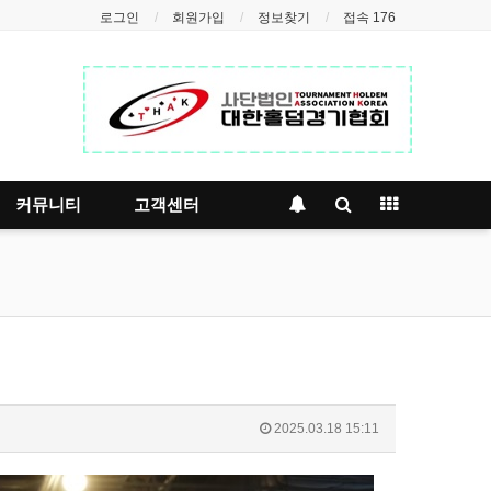
로그인
회원가입
정보찾기
접속 176
커뮤니티
고객센터
2025.03.18 15:11