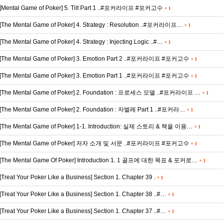
[Mental Game of Poker] 5. Tilt Part 1 ..#포커라이프 #포커고수
+
1
[The Mental Game of Poker] 4. Strategy : Resolution ..#포커라이프…
+
1
[The Mental Game of Poker] 4. Strategy : Injecting Logic ..#…
+
1
[The Mental Game of Poker] 3. Emotion Part 2 ..#포커라이프 #포커고수
+
1
[The Mental Game of Poker] 3. Emotion Part 1 ..#포커라이프 #포커고수
+
1
[The Mental Game of Poker] 2. Foundation : 프로세스 모델 ..#포커라이프 …
+
1
[The Mental Game of Poker] 2. Foundation : 자벌레 Part 1 ..#포커라…
+
1
[The Mental Game of Poker] 1-1. Introduction: 실제 스토리 & 책을 이용…
+
1
[The Mental Game of Poker] 저자 소개 및 서문 ..#포커라이프 #포커고수
+
1
[The Mental Game Of Poker] Introduction 1. 1 골프에 대한 목표 & 포커로…
+
1
[Treat Your Poker Like a Business] Section 1. Chapter 39 .
+
1
[Treat Your Poker Like a Business] Section 1. Chapter 38 ..#…
+
1
[Treat Your Poker Like a Business] Section 1. Chapter 37 ..#…
+
1