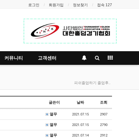
로그인
회원가입
정보찾기
접속 127
커뮤니티
고객센터
피쉬졸업하기 졸업후..
글쓴이
날짜
조회
열무
2021.07.15
2907
열무
2021.07.15
2790
열무
2021.07.14
2912