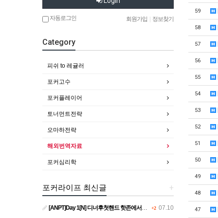
Login
59
자동로그인
회원가입
|
정보찾기
58
Category
57
56
피쉬 to 레귤러
55
포커고수
54
포커플레이어
53
토너먼트전략
52
오마하전략
51
해외번역자료
50
포커심리학
49
포커라이프 최신글
+
48
[ANPT]Day 1[N] 디너후첫핸드 핫존에서의 피튀기는전쟁
07.10
+2
47