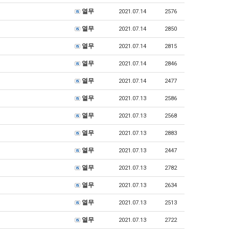
열무
2021.07.14
2576
열무
2021.07.14
2850
열무
2021.07.14
2815
열무
2021.07.14
2846
열무
2021.07.14
2477
열무
2021.07.13
2586
열무
2021.07.13
2568
열무
2021.07.13
2883
열무
2021.07.13
2447
열무
2021.07.13
2782
열무
2021.07.13
2634
열무
2021.07.13
2513
열무
2021.07.13
2722