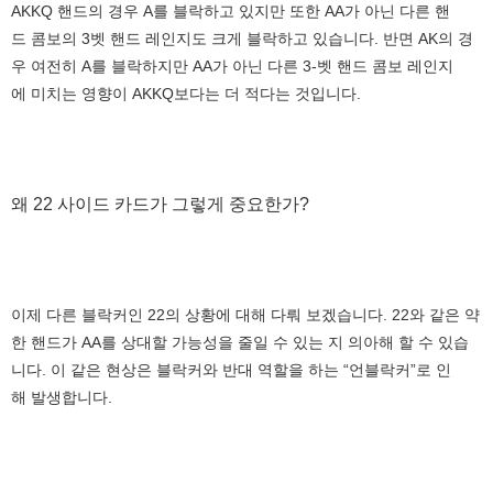
AKKQ 핸드의 경우 A를 블락하고 있지만 또한 AA가 아닌 다른 핸
드 콤보의 3벳 핸드 레인지도 크게 블락하고 있습니다. 반면 AK의 경
우 여전히 A를 블락하지만 AA가 아닌 다른 3-벳 핸드 콤보 레인지
에 미치는 영향이 AKKQ보다는 더 적다는 것입니다.
왜 22 사이드 카드가 그렇게 중요한가?
이제 다른 블락커인 22의 상황에 대해 다뤄 보겠습니다. 22와 같은 약
한 핸드가 AA를 상대할 가능성을 줄일 수 있는 지 의아해 할 수 있습
니다. 이 같은 현상은 블락커와 반대 역할을 하는 “언블락커”로 인
해 발생합니다.