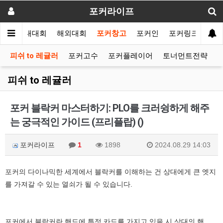
포커라이프
항
국내대회
해외대회
포커창고
포커인
포커링크
국
피쉬 to 레귤러
포커고수
포커플레이어
토너먼트전략
피쉬 to 레귤러
포커 블락커 마스터하기: PLO를 크러슁하게 해주
는 궁극적인 가이드 (프리플랍) ()
포커라이프
1
1898
2024.08.29 14:03
포커의 다이나믹한 세계에서 블락커를 이해하는 건 상대에게 큰 엣지
를 가져갈 수 있는 열쇠가 될 수 있습니다.
포커에서 블락커란 핸드에 특정 카드를 가지고 있을 시 상대의 핸