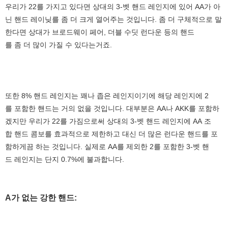
우리가 22를 가지고 있다면 상대의 3-벳 핸드 레인지에 있어 AA가 아
닌 핸드 레이닞를 좀 더 크게 열어주는 것입니다. 좀 더 구체적으로 말
한다면 상대가 브로드웨이 페어, 더블 수딧 런다운 등의 핸드
를 좀 더 많이 가질 수 있다는거죠.
또한 8% 핸드 레인지는 꽤나 좁은 레인지이기에 해당 레인지에 2
를 포함한 핸드는 거의 없을 것입니다. 대부분은 AA나 AKK를 포함하
겠지만 우리가 22를 가짐으로써 상대의 3-벳 핸드 레인지에 AA 조
합 핸드 콤보를 효과적으로 제한하고 대신 더 많은 런다운 핸드를 포
함하게끔 하는 것입니다. 실제로 AA를 제외한 2를 포함한 3-벳 핸
드 레인지는 단지 0.7%에 불과합니다.
A가 없는 강한 핸드: