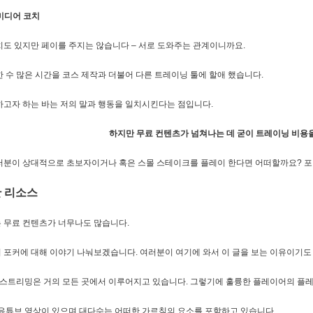
 미디어 코치
치도 있지만 페이를 주지는 않습니다 – 서로 도와주는 관계이니까요.
한 수 많은 시간을 코스 제작과 더불어 다른 트레이닝 툴에 할애 했습니다.
하고자 하는 바는 저의 말과 행동을 일치시킨다는 점입니다.
하지만 무료 컨텐츠가 넘쳐나는 데 굳이 트레이닝 비용을
러분이 상대적으로 초보자이거나 혹은 스몰 스테이크를 플레이 한다면 어떠할까요? 포
 리소스
 무료 컨텐츠가 너무나도 많습니다.
 포커에 대해 이야기 나눠보겠습니다. 여러분이 여기에 와서 이 글을 보는 이유이기도 
커 스트리밍은 거의 모든 곳에서 이루어지고 있습니다. 그렇기에 훌륭한 플레이어의 플레
 유튜브 영상이 있으며 대다수는 어떠한 가르침의 요소를 포함하고 있습니다.