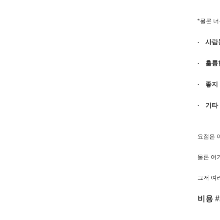
*물론 
· 사람
· 훌륭
· 좋지
· 기타
요점은 
물론 여
그저 여
비용 #