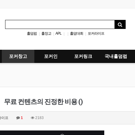
홀덤펍
홀정교
APL
홀덤대회
포커라이프
|
|
|
|
|
포커창고
포커인
포커링크
국내홀덤펍
무료 컨텐츠의 진정한 비용 ()
라이프
1
2183