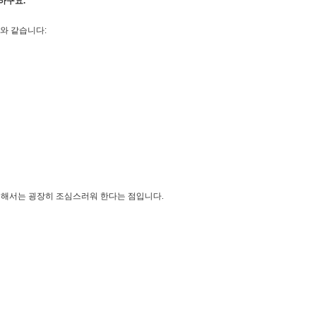
하구요.
와 같습니다:
대해서는 굉장히 조심스러워 한다는 점입니다.