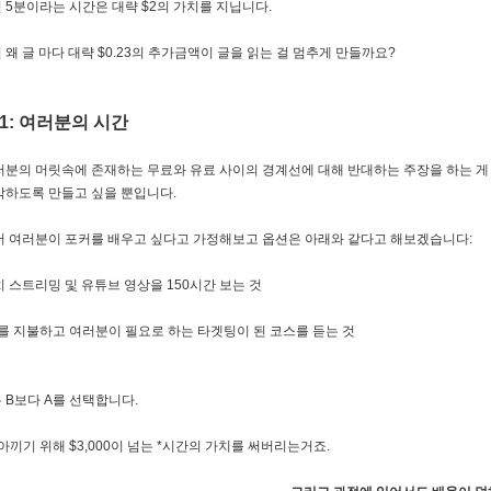
 5분이라는 시간은 대략 $2의 가치를 지닙니다.
왜 글 마다 대략 $0.23의 추가금액이 글을 읽는 걸 멈추게 만들까요?
#1: 여러분의 시간
러분의 머릿속에 존재하는 무료와 유료 사이의 경계선에 대해 반대하는 주장을 하는 게 
각하도록 만들고 싶을 뿐입니다.
어 여러분이 포커를 배우고 싶다고 가정해보고 옵션은 아래와 같다고 해보겠습니다:
치 스트리밍 및 유튜브 영상을 150시간 보는 것
50를 지불하고 여러분이 필요로 하는 타겟팅이 된 코스를 듣는 것
 B보다 A를 선택합니다.
 아끼기 위해 $3,000이 넘는 *시간의 가치를 써버리는거죠.