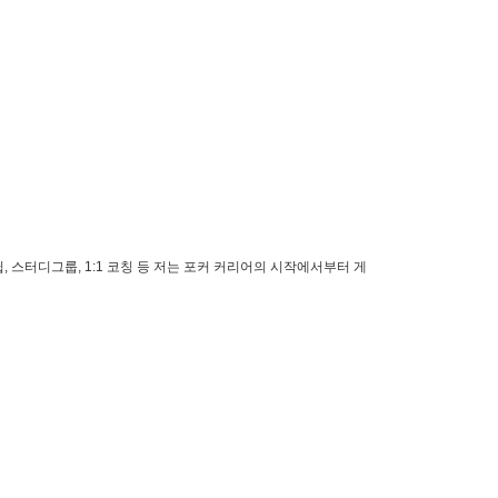
 스터디그룹, 1:1 코칭 등 저는 포커 커리어의 시작에서부터 게