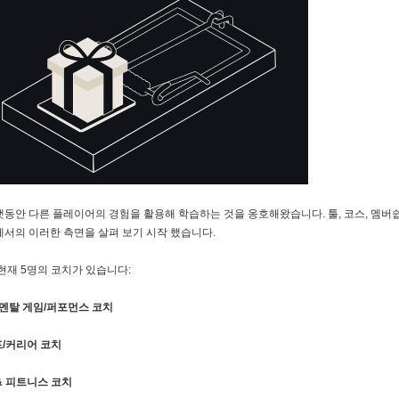
랫동안 다른 플레이어의 경험을 활용해 학습하는 것을 옹호해왔습니다. 툴, 코스, 멤버쉽,
에서의 이러한 측면을 살펴 보기 시작 했습니다.
현재 5명의 코치가 있습니다:
 멘탈 게임/퍼포먼스 코치
프/커리어 코치
& 피트니스 코치