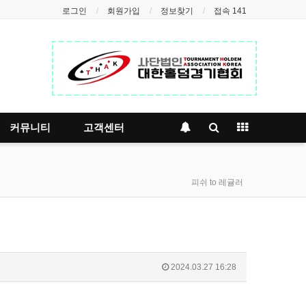
로그인
회원가입
정보찾기
접속 141
커뮤니티
고객센터
피쉬 to 레귤러
2024.03.27 16:28