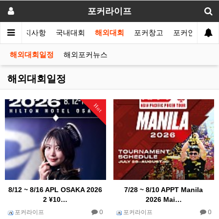
포커라이프
인
공지사항
국내대회
해외대회
포커창고
포커인
포
해외대회일정
해외포커뉴스
해외대회일정
Hot
8/12 ~ 8/16 APL OSAKA 2026
7/28 ~ 8/10 APPT Manila
2 ¥10…
2026 Mai…
0
0
포커라이프
포커라이프