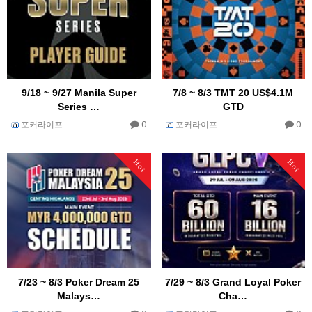
9/18 ~ 9/27 Manila Super
7/8 ~ 8/3 TMT 20 US$4.1M
Series …
GTD
0
0
포커라이프
포커라이프
Hot
Hot
7/23 ~ 8/3 Poker Dream 25
7/29 ~ 8/3 Grand Loyal Poker
Malays…
Cha…