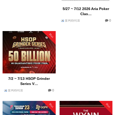
5/27 ~ 7/12 2026 Aria Poker
Clas…
0
포커라이프
Hot
7/2 ~ 7/13 HSOP Grinder
Series V…
0
포커라이프
Hot
Hot