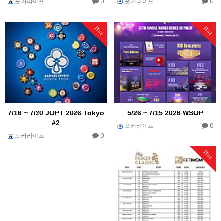
0
0
포커라이프
포커라이프
Hot
Hot
7/16 ~ 7/20 JOPT 2026 Tokyo
5/26 ~ 7/15 2026 WSOP
#2
0
포커라이프
0
포커라이프
Hot