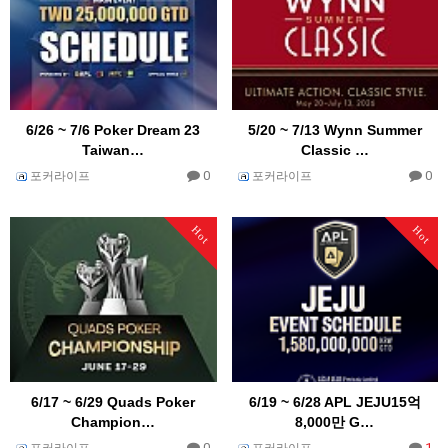
6/26 ~ 7/6 Poker Dream 23
5/20 ~ 7/13 Wynn Summer
Taiwan…
Classic …
0
0
포커라이프
포커라이프
Hot
Hot
6/17 ~ 6/29 Quads Poker
6/19 ~ 6/28 APL JEJU15억
Champion…
8,000만 G…
0
1