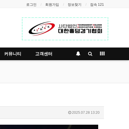
로그인
회원가입
정보찾기
접속 121
커뮤니티
고객센터
2025.07.28 13:20