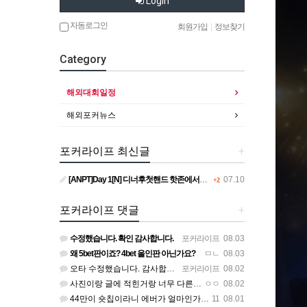
Login
자동로그인
회원가입
|
정보찾기
Category
해외대회일정
해외포커뉴스
포커라이프 최신글
+
[ANPT]Day 1[N] 디너후첫핸드 핫존에서의 피튀기는전쟁
07.10
+2
포커라이프 댓글
+
수정했습니다. 확인 감사합니다.
포커라이프
08.03
왜 5bet판이죠? 4bet 올인판 아닌가요?
ㅁㄴ
08.03
오타 수정했습니다. 감사합니다.
포커라이프
08.02
사진이랑 글에 적힌거랑 너무 다른데... 검수가 아예 안되고 올라오나봐요
ㅇㅇ
08.02
44만이 숏칩이라니 에버가 얼마인가요? Utg스택도 궁금하네요
11
08.01