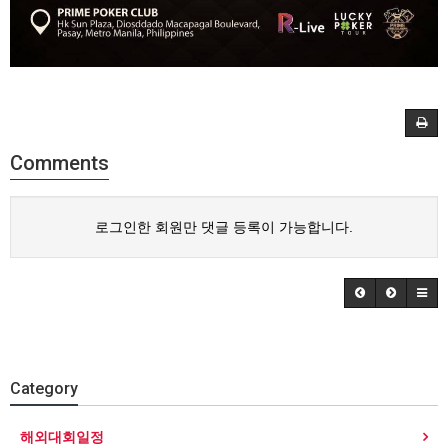
Comments
로그인한 회원만 댓글 등록이 가능합니다.
Category
해외대회일정