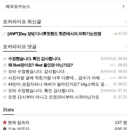
해외포커뉴스
포커라이프 최신글
+
[ANPT]Day 1[N] 디너후첫핸드 핫존에서의 피튀기는전쟁
07.10
+2
포커라이프 댓글
+
수정했습니다. 확인 감사합니다.
포커라이프
08.03
왜 5bet판이죠? 4bet 올인판 아닌가요?
ㅁㄴ
08.03
오타 수정했습니다. 감사합니다.
포커라이프
08.02
사진이랑 글에 적힌거랑 너무 다른데... 검수가 아예 안되고 올라오나봐요
ㅇㅇ
08.02
44만이 숏칩이라니 에버가 얼마인가요? Utg스택도 궁금하네요
11
08.01
오타 수정했습니다. 확인 감사합니다.
포커라이프
07.31
오전 11시부터 아니고 오전10시부터 시작아닌가요
11
07.31
State
현재 접속자
137 명
오늘 방문자
698 명