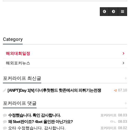
Category
해외대회일정
해외포커뉴스
포커라이프 최신글
+
[ANPT]Day 1[N] 디너후첫핸드 핫존에서의 피튀기는전쟁
07.10
+2
포커라이프 댓글
+
수정했습니다. 확인 감사합니다.
포커라이프
08.03
왜 5bet판이죠? 4bet 올인판 아닌가요?
ㅁㄴ
08.03
오타 수정했습니다. 감사합니다.
포커라이프
08.02