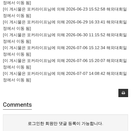
정에서 이동 됨]
[이 게시물은 포커라이프님에 의해 2026-06-23 15:52:58 해외대회일
정에서 이동 됨]
[이 게시물은 포커라이프님에 의해 2026-06-29 16:33:41 해외대회일
정에서 이동 됨]
[이 게시물은 포커라이프님에 의해 2026-06-30 11:15:52 해외대회일
정에서 이동 됨]
[이 게시물은 포커라이프님에 의해 2026-07-06 15:12:34 해외대회일
정에서 이동 됨]
[이 게시물은 포커라이프님에 의해 2026-07-06 15:20:07 해외대회일
정에서 이동 됨]
[이 게시물은 포커라이프님에 의해 2026-07-07 14:08:42 해외대회일
정에서 이동 됨]
Comments
로그인한 회원만 댓글 등록이 가능합니다.