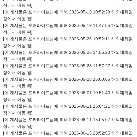
정에서 이동 됨]
[이 게시물은 포커라이프님에 의해 2026-05-19 10:52:29 해외대회일
정에서 이동 됨]
[이 게시물은 포커라이프님에 의해 2026-05-19 11:47:55 해외대회일
정에서 이동 됨]
[이 게시물은 포커라이프님에 의해 2026-05-26 10:52:11 해외대회일
정에서 이동 됨]
[이 게시물은 포커라이프님에 의해 2026-05-26 14:56:23 해외대회일
정에서 이동 됨]
[이 게시물은 포커라이프님에 의해 2026-05-28 11:57:27 해외대회일
정에서 이동 됨]
[이 게시물은 포커라이프님에 의해 2026-05-28 16:00:06 해외대회일
정에서 이동 됨]
[이 게시물은 포커라이프님에 의해 2026-06-01 10:51:40 해외대회일
정에서 이동 됨]
[이 게시물은 포커라이프님에 의해 2026-06-11 15:04:21 해외대회일
정에서 이동 됨]
[이 게시물은 포커라이프님에 의해 2026-06-11 15:05:07 해외대회일
정에서 이동 됨]
[이 게시물은 포커라이프님에 의해 2026-06-15 23:52:55 해외대회일