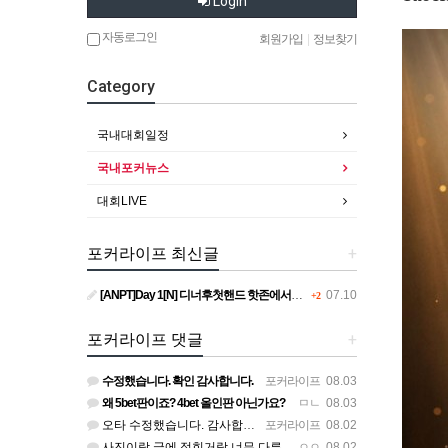
Login
자동로그인
회원가입
|
정보찾기
Category
국내대회일정
국내포커뉴스
대회LIVE
포커라이프 최신글
+
[ANPT]Day 1[N] 디너후첫핸드 핫존에서의 피튀기는전쟁
07.10
+2
포커라이프 댓글
+
수정했습니다. 확인 감사합니다.
포커라이프
08.03
왜 5bet판이죠? 4bet 올인판 아닌가요?
ㅁㄴ
08.03
오타 수정했습니다. 감사합니다.
포커라이프
08.02
사진이랑 글에 적힌거랑 너무 다른데... 검수가 아예 안되고 올라오나봐요
ㅇㅇ
08.02