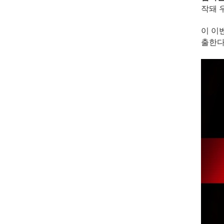
작돼 
이 이
출한다