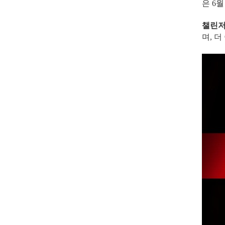
은 6월
챌린저
며, 