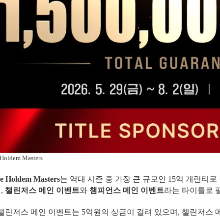
 Holdem Masters
e Holdem Masters
는 역대 시즌 중 가장 큰 규모인 15억 개런티
,
챌린저스 메인 이벤트
와
챔피언스 메인 이벤트
라는 타이틀로 
 챌린저스 메인 이벤트는 5억원의 상금이 걸려 있으며, 챌린저스 메인