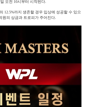
1일 오전 10시부터 시작된다.
12.5%까지 생존할 경우 입상에 성공할 수 있으
 1억원의 상금과 트로피가 주어진다.