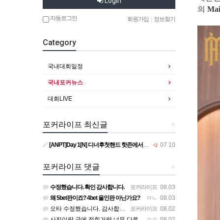
Login
의
Mai
자동로그인
회원가입
|
정보찾기
Category
국내대회일정
국내포커뉴스
대회LIVE
포커라이프 최신글
+
[ANPT]Day 1[N] 디너후첫핸드 핫존에서의 피튀기는전쟁
07.10
+2
포커라이프 댓글
+
수정했습니다. 확인 감사합니다.
포커라이프
08.03
왜 5bet판이죠? 4bet 올인판 아닌가요?
ㅁㄴ
08.03
오타 수정했습니다. 감사합니다.
포커라이프
08.02
사진이랑 글에 적힌거랑 너무 다른데... 검수가 아예 안되고 올라오나봐요
ㅇㅇ
08.02