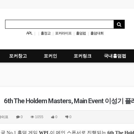
APL
홀정교
포커라이프
홀덤펍
홀덤대회
|
|
|
|
|
포커창고
포커인
포커링크
국내홀덤펍
6th The Holdem Masters, Main Event 
라이프
0
1055
0
0
국 No.1 홀덤 게임
WPL
이 메인 스폰서로 진행되는
6th The Hol