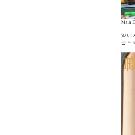
Main
약 네
는 트