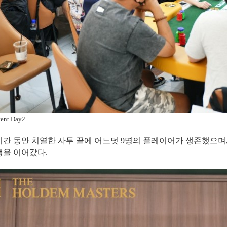
ent Day2
0시간 동안 치열한 사투 끝에 어느덧 9명의 플레이어가 생존했으며
쟁을 이어갔다.