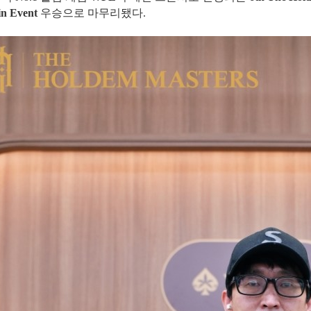
n Event
우승으로 마무리됐다.