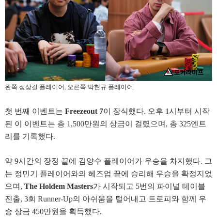
왼쪽 정상길 플레이어, 오른쪽 박현규 플레이어
첫 번째 이벤트는
Freezeout 7
이 장식했다. 오후 1시부터 시작
된 이 이벤트는 총 1,500만원의 상금이 걸렸으며, 총 325엔트
리를 기록했다.
약 9시간의 장정 끝에 김양수 플레이어가 우승을 차지했다. 그
는 정민기 플레이어와의 헤즈업 끝에 승리해 우승을 확정지었
으며,
The Holdem Masters
가 시작되고 5번의 파이널 테이블
진출, 3회 Runner-Up의 아쉬움을 털어내고 트로피와 함께 우
승 상금 450만원을 획득했다.