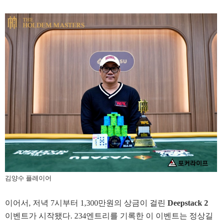
김양수 플레이어
이어서, 저녁 7시부터 1,300만원의 상금이 걸린
Deepstack 2
이벤트가 시작됐다. 234엔트리를 기록한 이 이벤트는 정상길