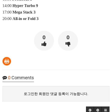
14:00
Hyper Turbo 9
17:00
Mega Stack 3
20:00
All-in or Fold 3
0
0
0
Comments
로그인한 회원만 댓글 등록이 가능합니다.