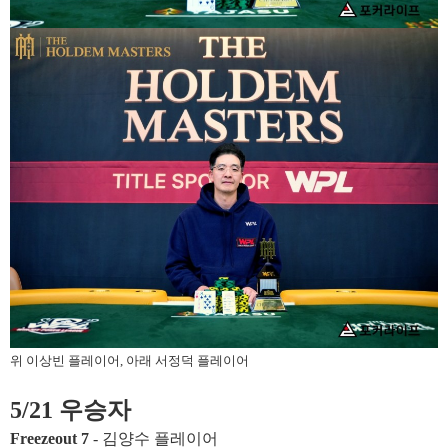
위 이상빈 플레이어, 아래 서정덕 플레이어
5/21 우승자
Freezeout 7
- 김양수 플레이어