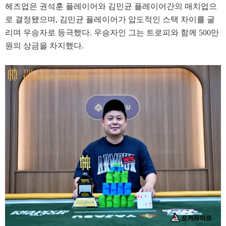
헤즈업은 권석훈 플레이어와 김민균 플레이어간의 매치업으
로 결정됐으며, 김민균 플레이어가 압도적인 스택 차이를 굴
리며 우승자로 등극했다. 우승자인 그는 트로피와 함께 500만
원의 상금을 차지했다.