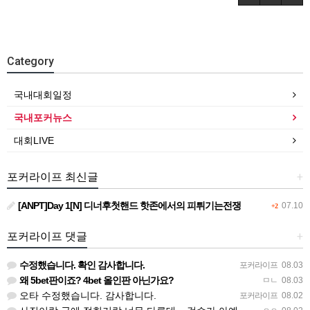
Category
국내대회일정
국내포커뉴스
대회LIVE
포커라이프 최신글
+
[ANPT]Day 1[N] 디너후첫핸드 핫존에서의 피튀기는전쟁
07.10
+2
포커라이프 댓글
+
수정했습니다. 확인 감사합니다.
포커라이프
08.03
왜 5bet판이죠? 4bet 올인판 아닌가요?
ㅁㄴ
08.03
오타 수정했습니다. 감사합니다.
포커라이프
08.02