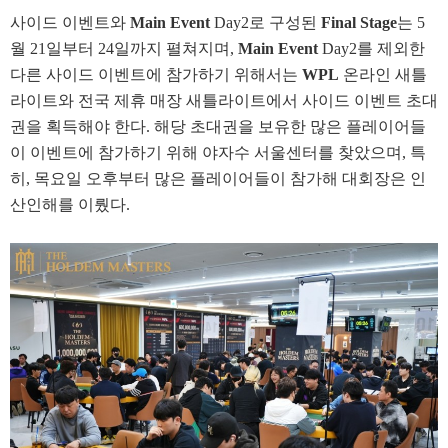
사이드 이벤트와
Main Event
Day2로 구성된
Final Stage
는 5
월 21일부터 24일까지 펼쳐지며,
Main Event
Day2를 제외한
다른 사이드 이벤트에 참가하기 위해서는
WPL
온라인 새틀
라이트와 전국 제휴 매장 새틀라이트에서 사이드 이벤트 초대
권을 획득해야 한다. 해당 초대권을 보유한 많은 플레이어들
이 이벤트에 참가하기 위해 야자수 서울센터를 찾았으며, 특
히, 목요일 오후부터 많은 플레이어들이 참가해 대회장은 인
산인해를 이뤘다.