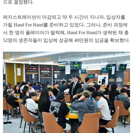
으로 결정됐다.
레지스트레이션이 마감되고 약 두 시간이 지나자, 입상자를
가릴 Hand For Hand를 준비하고 있었다. 그러나, 준비 과정에
서 한 명의 플레이어가 탈락해, Hand For Hand가 생략된 채 총
52명의 생존자들이 입상에 성공해 40만원의 상금을 확보했다.