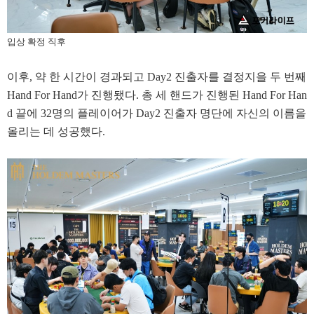
입상 확정 직후
이후, 약 한 시간이 경과되고 Day2 진출자를 결정지을 두 번째
Hand For Hand가 진행됐다. 총 세 핸드가 진행된 Hand For Han
d 끝에 32명의 플레이어가 Day2 진출자 명단에 자신의 이름을
올리는 데 성공했다.