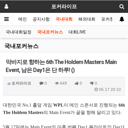
포커라이프
메인
공지사항
국내대회
해외대회
포커창고
국내대회일정
국내포커뉴스
대회LIVE
국내포커뉴스
막바지로 향하는 6th The Holdem Masters Main
Event, 남은 Day1은 단 하루! ()
포커라이프
0
649
0
0
05.17 20:10
대한민국 No.1 홀덤 게임
WPL
이 메인 스폰서로 진행되는
6th
The Holdem Masters
의 Main Event가 끝을 향해 달리고 있다.
5월 17일에는 Main Event의 아홉 번째 Day1 플라이트인 Day1I