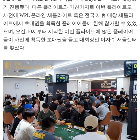
가 진행됐다. 다른 플라이트와 마찬가지로 이번 플라이트도
사전에 WPL 온라인 새틀라이트 혹은 전국 제휴 매장 새틀라
이트에서 초대권을 획득한 플레이어들에 한해 참가할 수 있었
으며, 오전 10시부터 시작한 이번 플라이트에 많은 플레이어
들이 사전에 획득한 초대권을 들고 대회장인 야자수 서울센터
를 찾았다.