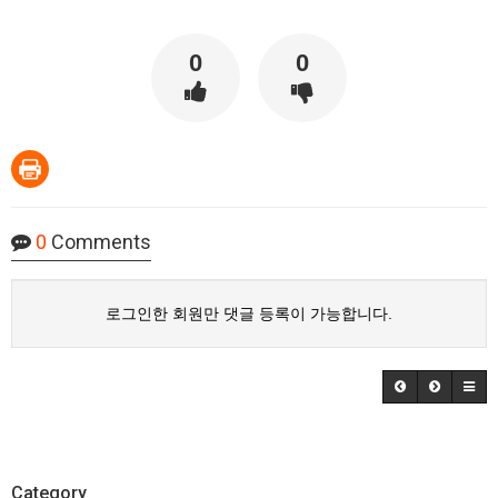
0
0
0
Comments
로그인한 회원만 댓글 등록이 가능합니다.
Category